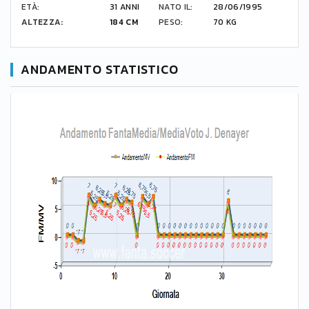
ETÀ:
31 ANNI
NATO IL:
28/06/1995
ALTEZZA:
184 CM
PESO:
70 KG
ANDAMENTO STATISTICO