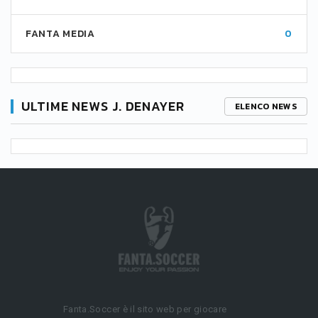
FANTA MEDIA
0
ULTIME NEWS J. DENAYER
ELENCO NEWS
Fanta.Soccer è il sito web per giocare