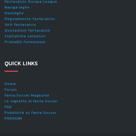
Fantacalcio Europa League
Naviga leghe
Maxileghe
Regolamento fantacalcio
Voti fantacalcio
Quotazioni fantacalcio
Statistiche calciatori
Probabili formazioni
QUICK LINKS
Home
Forum
Fanta.Soccer Magazine
Le vignette di Fanta.Soccer
FAQ
Pubblicità su Fanta.Soccer
PREMIUM