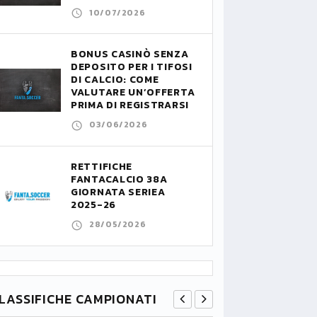
10/07/2026
BONUS CASINÒ SENZA
DEPOSITO PER I TIFOSI
DI CALCIO: COME
VALUTARE UN’OFFERTA
PRIMA DI REGISTRARSI
03/06/2026
RETTIFICHE
FANTACALCIO 38A
GIORNATA SERIEA
2025-26
28/05/2026
LASSIFICHE CAMPIONATI