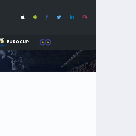
EUROCUP