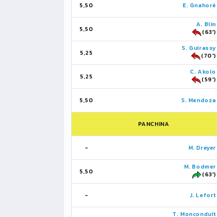
5,50
E. Gnahoré
A. Blin
5,50
(63')
S. Guirassy
5,25
(70')
C. Akolo
5,25
(59')
5,50
S. Mendoza
PANCHINA
-
M. Dreyer
M. Bodmer
5,50
(63')
-
J. Lefort
T. Monconduit