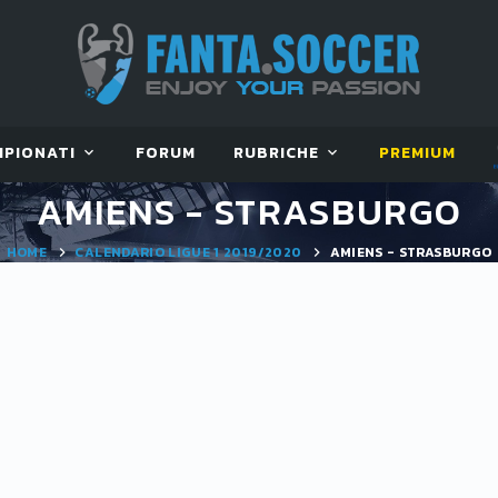
MPIONATI
FORUM
RUBRICHE
PREMIUM
AMIENS - STRASBURGO
HOME
CALENDARIO LIGUE 1 2019/2020
AMIENS - STRASBURGO