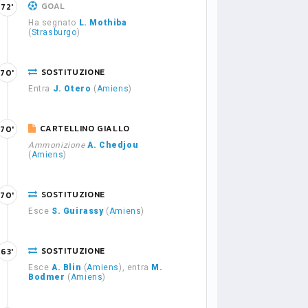
GOAL
72'
Ha segnato
L. Mothiba
(
Strasburgo
)
SOSTITUZIONE
70'
Entra
J. Otero
(
Amiens
)
CARTELLINO GIALLO
70'
Ammonizione
A. Chedjou
(
Amiens
)
SOSTITUZIONE
70'
Esce
S. Guirassy
(
Amiens
)
SOSTITUZIONE
63'
Esce
A. Blin
(
Amiens
), entra
M.
Bodmer
(
Amiens
)