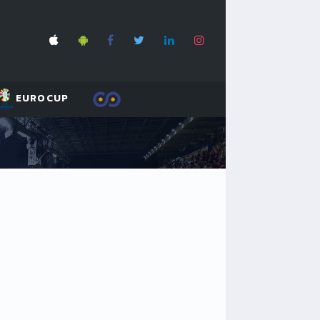
EUROCUP