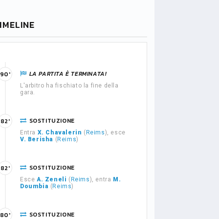
IMELINE
LA PARTITA È TERMINATA!
90'
L'arbitro ha fischiato la fine della
gara.
SOSTITUZIONE
82'
Entra
X. Chavalerin
(
Reims
), esce
V. Berisha
(
Reims
)
SOSTITUZIONE
82'
Esce
A. Zeneli
(
Reims
), entra
M.
Doumbia
(
Reims
)
SOSTITUZIONE
80'