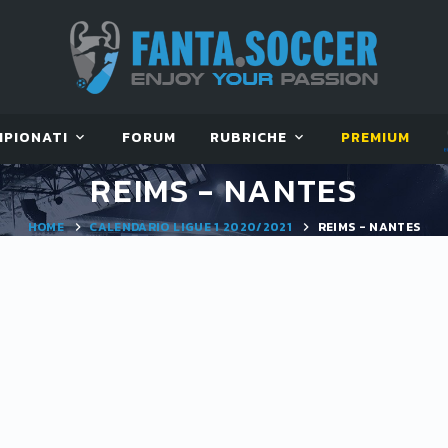
MPIONATI
FORUM
RUBRICHE
PREMIUM
REIMS - NANTES
HOME
CALENDARIO LIGUE 1 2020/2021
REIMS - NANTES