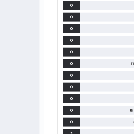
0
0
0
0
0
0
T
0
0
0
0
Ri
0
2