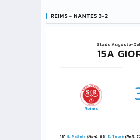
REIMS - NANTES 3-2
Stade Auguste-Del
15A GIO
Reims
18'
N. Pallois
(Nan)
, 68'
E. Touré
(Rei)
, 7