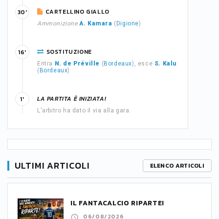
CARTELLINO GIALLO
30'
Ammonizione
A. Kamara
(
Digione
)
SOSTITUZIONE
16'
Entra
N. de Préville
(
Bordeaux
), esce
S. Kalu
(
Bordeaux
)
LA PARTITA È INIZIATA!
1'
L'arbitro ha dato il via alla gara.
ULTIMI ARTICOLI
ELENCO ARTICOLI
IL FANTACALCIO RIPARTE!
06/08/2026