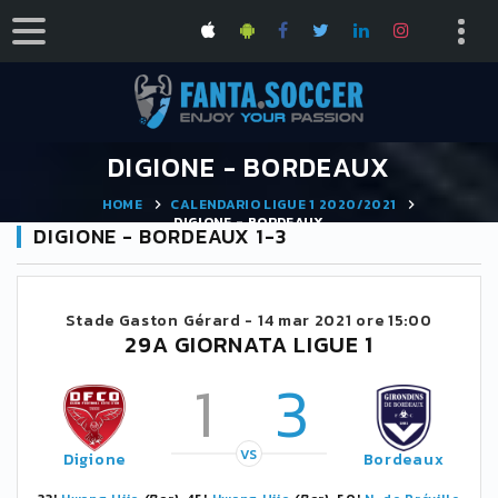
DIGIONE - BORDEAUX
HOME
CALENDARIO LIGUE 1 2020/2021
DIGIONE - BORDEAUX
DIGIONE - BORDEAUX 1-3
Stade Gaston Gérard -
14 mar 2021 ore 15:00
29A GIORNATA LIGUE 1
1
3
VS
Digione
Bordeaux