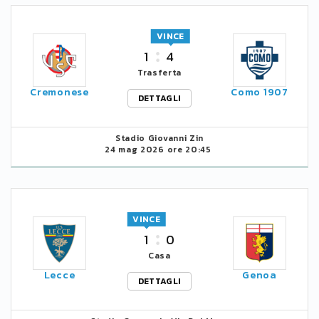
VINCE
1
4
Trasferta
Cremonese
Como 1907
DETTAGLI
Stadio Giovanni Zin
24 mag 2026 ore 20:45
VINCE
1
0
Casa
Lecce
Genoa
DETTAGLI