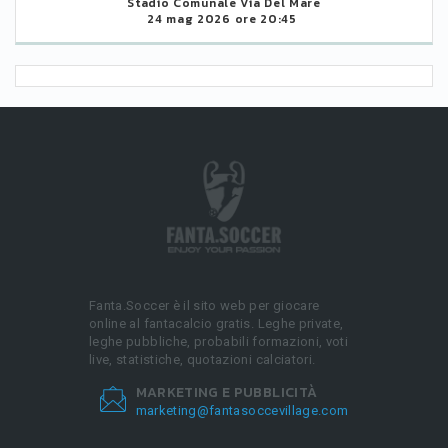
Stadio Comunale Via Del Mare
24 mag 2026 ore 20:45
Fanta.Soccer è il sito web per giocare
online al fantacalcio gratis. Leghe private,
leghe pubbliche, probabili formazioni, voti
live, statistiche, quotazioni calciatori.
MARKETING E PUBBLICITÀ
marketing@fantasoccevillage.com