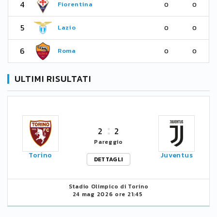
4
Fiorentina
0
0
5
Lazio
0
0
6
Roma
0
0
ULTIMI RISULTATI
2
2
Pareggio
Torino
Juventus
DETTAGLI
Stadio Olimpico di Torino
24 mag 2026 ore 21:45