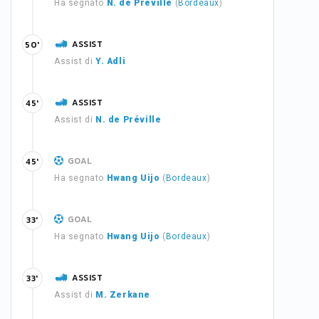
Ha segnato
N. de Préville
(
Bordeaux
)
ASSIST
50'
Assist di
Y. Adli
ASSIST
45'
Assist di
N. de Préville
GOAL
45'
Ha segnato
Hwang Uijo
(
Bordeaux
)
GOAL
33'
Ha segnato
Hwang Uijo
(
Bordeaux
)
ASSIST
33'
Assist di
M. Zerkane