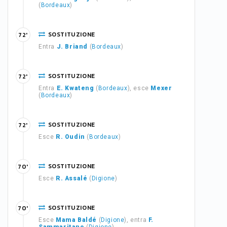
(
Bordeaux
)
SOSTITUZIONE
72'
Entra
J. Briand
(
Bordeaux
)
SOSTITUZIONE
72'
Entra
E. Kwateng
(
Bordeaux
), esce
Mexer
(
Bordeaux
)
SOSTITUZIONE
72'
Esce
R. Oudin
(
Bordeaux
)
SOSTITUZIONE
70'
Esce
R. Assalé
(
Digione
)
SOSTITUZIONE
70'
Esce
Mama Baldé
(
Digione
), entra
F.