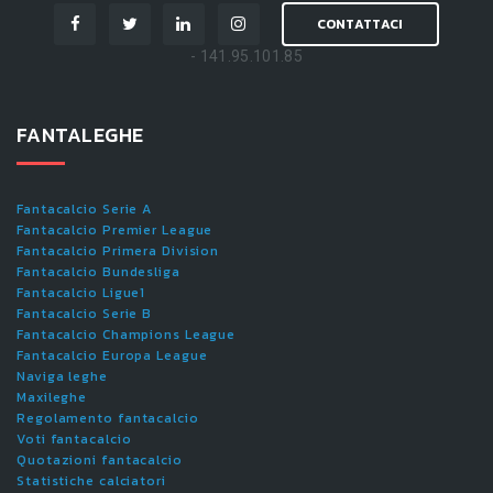
CONTATTACI
- 141.95.101.85
FANTALEGHE
Fantacalcio Serie A
Fantacalcio Premier League
Fantacalcio Primera Division
Fantacalcio Bundesliga
Fantacalcio Ligue1
Fantacalcio Serie B
Fantacalcio Champions League
Fantacalcio Europa League
Naviga leghe
Maxileghe
Regolamento fantacalcio
Voti fantacalcio
Quotazioni fantacalcio
Statistiche calciatori