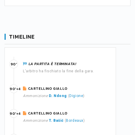
TIMELINE
LA PARTITA È TERMINATA!
90'
L'arbitro ha fischiato la fine della gara.
CARTELLINO GIALLO
90'+4
Ammonizione
D. Ndong
(
Digione
)
CARTELLINO GIALLO
90'+4
Ammonizione
T. Bašić
(
Bordeaux
)