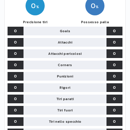
0
0
Precisione tiri
Possesso palla
0
0
Goals
0
0
Attacchi
0
0
Attacchi pericolosi
0
0
Corners
0
0
Punizioni
0
0
Rigori
0
0
Tiri parati
0
0
Tiri fuori
0
0
Tiri nello specchio