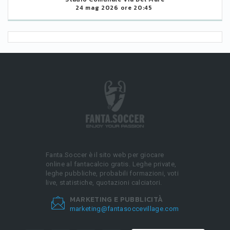
24 mag 2026 ore 20:45
Fanta.Soccer è il sito web per giocare
online al fantacalcio gratis. Leghe private,
leghe pubbliche, probabili formazioni, voti
live, statistiche, quotazioni calciatori.
MARKETING E PUBBLICITÀ
marketing@fantasoccevillage.com