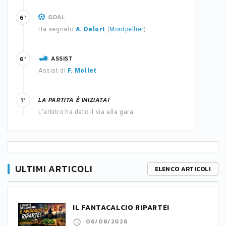
GOAL
6'
Ha segnato
A. Delort
(
Montpellier
)
ASSIST
6'
Assist di
F. Mollet
LA PARTITA È INIZIATA!
1'
L'arbitro ha dato il via alla gara.
ULTIMI ARTICOLI
ELENCO ARTICOLI
IL FANTACALCIO RIPARTE!
06/08/2026