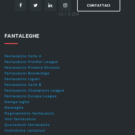
CONTATTACI
- 10.1.0.204
FANTALEGHE
Fantacalcio Serie A
Fantacalcio Premier League
Fantacalcio Primera Division
Fantacalcio Bundesliga
Fantacalcio Ligue1
Fantacalcio Serie B
Fantacalcio Champions League
Fantacalcio Europa League
Naviga leghe
Maxileghe
Regolamento fantacalcio
Voti fantacalcio
Quotazioni fantacalcio
Statistiche calciatori