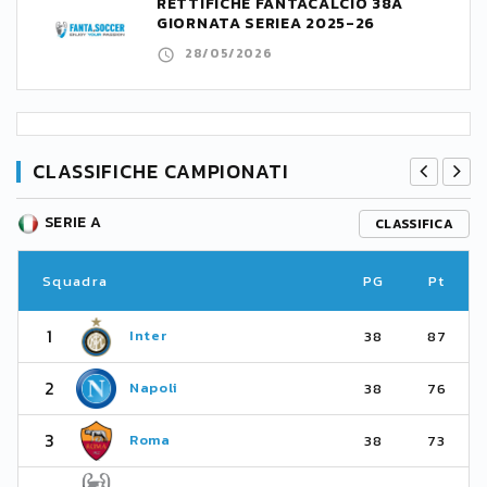
RETTIFICHE FANTACALCIO 38A
GIORNATA SERIEA 2025-26
28/05/2026
CLASSIFICHE CAMPIONATI
SERIE A
CLASSIFICA
Squadra
PG
Pt
1
Inter
38
87
2
Napoli
38
76
3
Roma
38
73