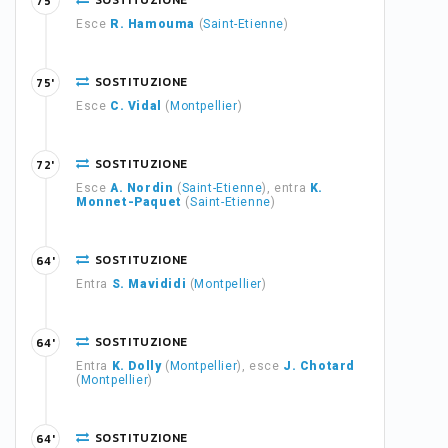
SOSTITUZIONE
75'
Esce
R. Hamouma
(
Saint-Etienne
)
SOSTITUZIONE
75'
Esce
C. Vidal
(
Montpellier
)
SOSTITUZIONE
72'
Esce
A. Nordin
(
Saint-Etienne
), entra
K.
Monnet-Paquet
(
Saint-Etienne
)
SOSTITUZIONE
64'
Entra
S. Mavididi
(
Montpellier
)
SOSTITUZIONE
64'
Entra
K. Dolly
(
Montpellier
), esce
J. Chotard
(
Montpellier
)
SOSTITUZIONE
64'