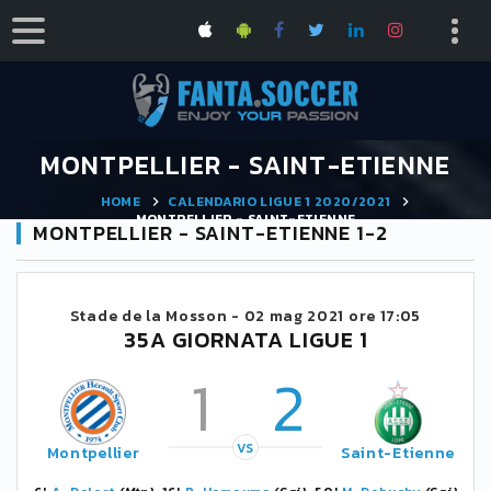
MONTPELLIER - SAINT-ETIENNE
HOME
CALENDARIO LIGUE 1 2020/2021
MONTPELLIER - SAINT-ETIENNE
MONTPELLIER - SAINT-ETIENNE 1-2
Stade de la Mosson -
02 mag 2021 ore 17:05
35A GIORNATA LIGUE 1
1
2
VS
Montpellier
Saint-Etienne