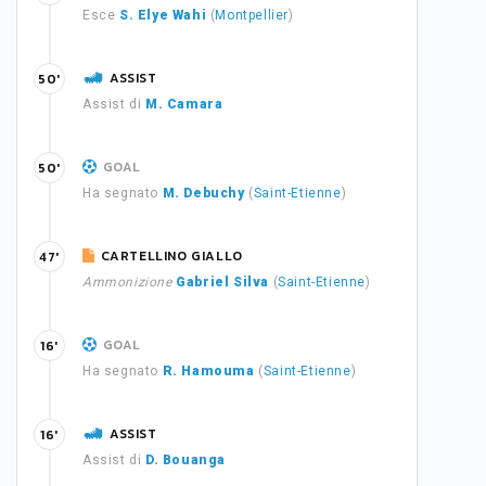
Esce
S. Elye Wahi
(
Montpellier
)
ASSIST
50'
Assist di
M. Camara
GOAL
50'
Ha segnato
M. Debuchy
(
Saint-Etienne
)
CARTELLINO GIALLO
47'
Ammonizione
Gabriel Silva
(
Saint-Etienne
)
GOAL
16'
Ha segnato
R. Hamouma
(
Saint-Etienne
)
ASSIST
16'
Assist di
D. Bouanga