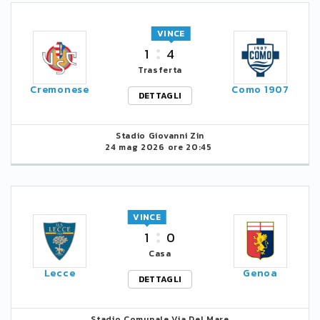
VINCE
1
4
Trasferta
Cremonese
Como 1907
DETTAGLI
Stadio Giovanni Zin
24 mag 2026 ore 20:45
VINCE
1
0
Casa
Lecce
Genoa
DETTAGLI
Stadio Comunale Via Del Mare