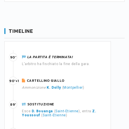
TIMELINE
LA PARTITA È TERMINATA!
90'
L'arbitro ha fischiato la fine della gara.
CARTELLINO GIALLO
90'+1
Ammonizione
K. Dolly
(
Montpellier
)
SOSTITUZIONE
89'
Esce
D. Bouanga
(
Saint-Etienne
), entra
Z.
Youssouf
(
Saint-Etienne
)