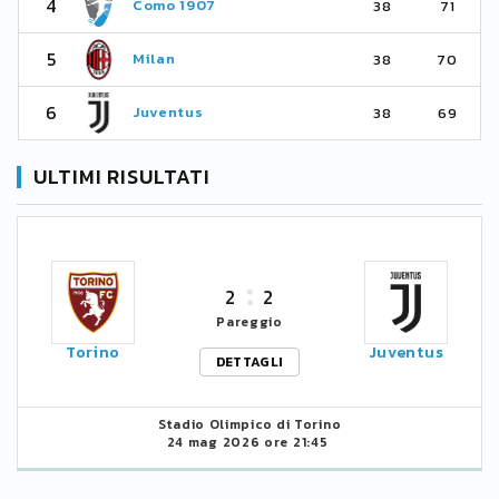
4
Como 1907
38
71
5
Milan
38
70
6
Juventus
38
69
ULTIMI RISULTATI
2
2
Pareggio
Torino
Juventus
DETTAGLI
Stadio Olimpico di Torino
24 mag 2026 ore 21:45