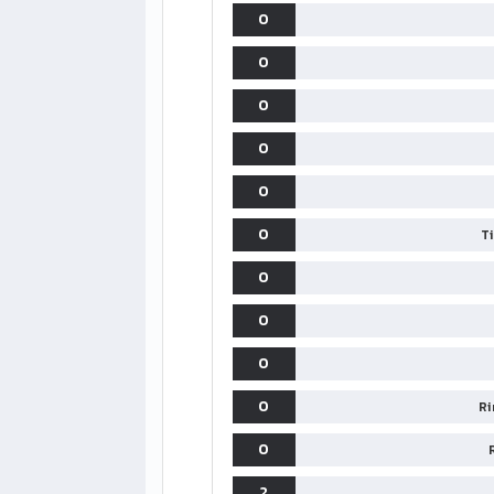
0
0
0
0
0
0
T
0
0
0
0
Ri
0
2