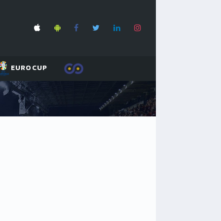
EUROCUP