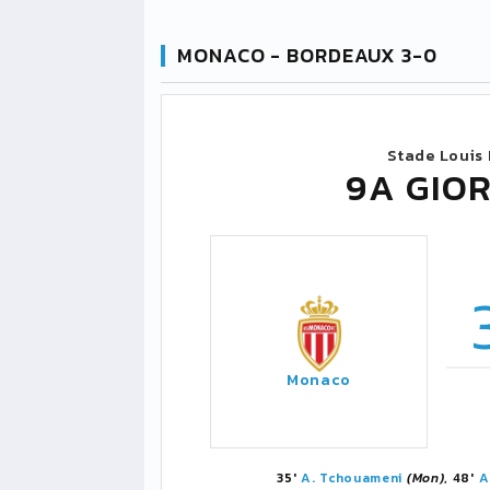
MONACO - BORDEAUX 3-0
Stade Louis I
9A GIOR
Monaco
35'
A. Tchouameni
(Mon)
, 48'
A