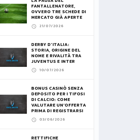
LA PAUSA DEL
FANTALLENATORE,
OVVERO TRE SCHEDE DI
MERCATO GIÀ APERTE
21/07/2026
DERBY D’ITALIA:
STORIA, ORIGINE DEL
NOME E RIVALITÀ TRA
JUVENTUS E INTER
10/07/2026
BONUS CASINÒ SENZA
DEPOSITO PER I TIFOSI
DI CALCIO: COME
VALUTARE UN’OFFERTA
PRIMA DI REGISTRARSI
03/06/2026
RETTIFICHE