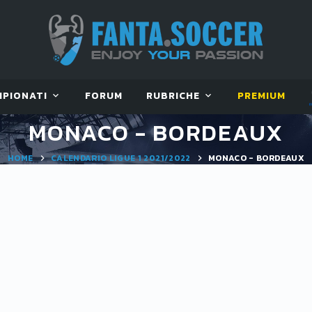
MPIONATI
FORUM
RUBRICHE
PREMIUM
MONACO - BORDEAUX
HOME
CALENDARIO LIGUE 1 2021/2022
MONACO - BORDEAUX