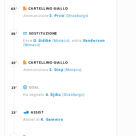
CARTELLINO GIALLO
65'
Ammonizione
S. Prcić
(
Strasburgo
)
SOSTITUZIONE
46'
Esce
D. Sidibé
(
Monaco
), entra
Vanderson
(
Monaco
)
CARTELLINO GIALLO
43'
Ammonizione
S. Diop
(
Monaco
)
GOAL
23'
Ha segnato
A. Djiku
(
Strasburgo
)
ASSIST
23'
Assist di
K. Gameiro