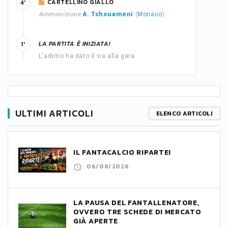
CARTELLINO GIALLO
4'
Ammonizione
A. Tchouameni
(
Monaco
)
LA PARTITA È INIZIATA!
1'
L'arbitro ha dato il via alla gara.
ULTIMI ARTICOLI
ELENCO ARTICOLI
IL FANTACALCIO RIPARTE!
06/08/2026
LA PAUSA DEL FANTALLENATORE,
OVVERO TRE SCHEDE DI MERCATO
GIÀ APERTE