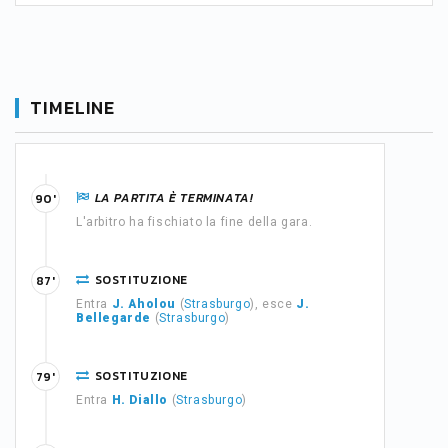
TIMELINE
LA PARTITA È TERMINATA!
90'
L'arbitro ha fischiato la fine della gara.
SOSTITUZIONE
87'
Entra
J. Aholou
(
Strasburgo
), esce
J.
Bellegarde
(
Strasburgo
)
SOSTITUZIONE
79'
Entra
H. Diallo
(
Strasburgo
)