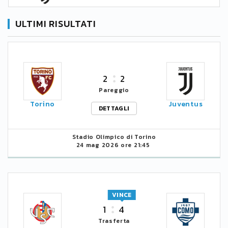
ULTIMI RISULTATI
2
2
Pareggio
Torino
Juventus
DETTAGLI
Stadio Olimpico di Torino
24 mag 2026 ore 21:45
VINCE
1
4
Trasferta