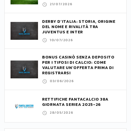
21/07/2026
DERBY D’ITALIA: STORIA, ORIGINE
DEL NOME E RIVALITÀ TRA
JUVENTUS E INTER
10/07/2026
BONUS CASINÒ SENZA DEPOSITO
PER I TIFOSI DI CALCIO: COME
VALUTARE UN’OFFERTA PRIMA DI
REGISTRARSI
03/06/2026
RETTIFICHE FANTACALCIO 38A
GIORNATA SERIEA 2025-26
28/05/2026