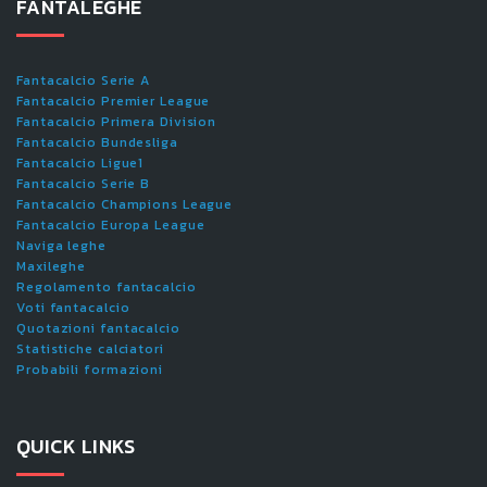
FANTALEGHE
Fantacalcio Serie A
Fantacalcio Premier League
Fantacalcio Primera Division
Fantacalcio Bundesliga
Fantacalcio Ligue1
Fantacalcio Serie B
Fantacalcio Champions League
Fantacalcio Europa League
Naviga leghe
Maxileghe
Regolamento fantacalcio
Voti fantacalcio
Quotazioni fantacalcio
Statistiche calciatori
Probabili formazioni
QUICK LINKS