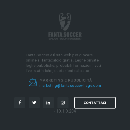
Fanta.Soccer è il sito web per giocare
online al fantacalcio gratis. Leghe private,
leghe pubbliche, probabili formazioni, voti
live, statistiche, quotazioni calciatori.
MARKETING E PUBBLICITÀ
marketing@fantasoccevillage.com
CONTATTACI
- 10.1.0.204