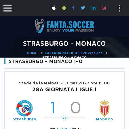
STRASBURGO - MONACO
HOME
CALENDARIO LIGUE 1 2021/2022
STRASBURGO - MONACO
STRASBURGO - MONACO 1-0
Stade de la Meinau -
13 mar 2022 ore 15:00
28A GIORNATA LIGUE 1
1
0
VS
Strasburgo
Monaco