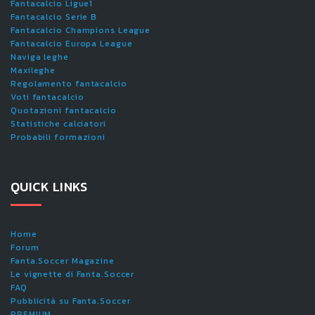
Fantacalcio Ligue1
Fantacalcio Serie B
Fantacalcio Champions League
Fantacalcio Europa League
Naviga leghe
Maxileghe
Regolamento fantacalcio
Voti fantacalcio
Quotazioni fantacalcio
Statistiche calciatori
Probabili formazioni
QUICK LINKS
Home
Forum
Fanta.Soccer Magazine
Le vignette di Fanta.Soccer
FAQ
Pubblicità su Fanta.Soccer
PREMIUM