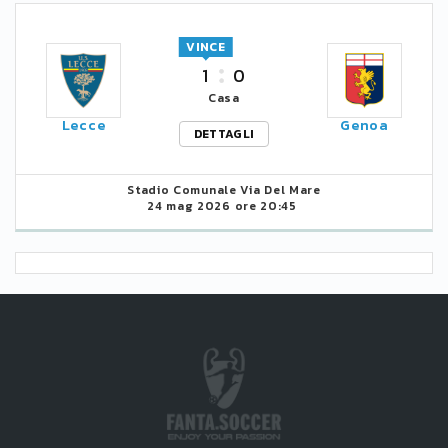
VINCE
1
0
Casa
Lecce
Genoa
DETTAGLI
Stadio Comunale Via Del Mare
24 mag 2026 ore 20:45