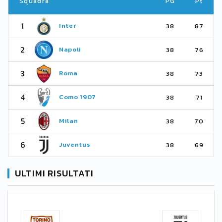
Squadra
PG
Pt
1
Inter
38
87
2
Napoli
38
76
3
Roma
38
73
4
Como 1907
38
71
5
Milan
38
70
6
Juventus
38
69
ULTIMI RISULTATI