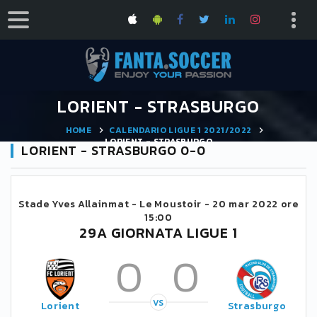
LORIENT - STRASBURGO
HOME
CALENDARIO LIGUE 1 2021/2022
LORIENT - STRASBURGO
LORIENT - STRASBURGO 0-0
Stade Yves Allainmat - Le Moustoir -
20 mar 2022 ore
15:00
29A GIORNATA LIGUE 1
0
0
VS
Lorient
Strasburgo