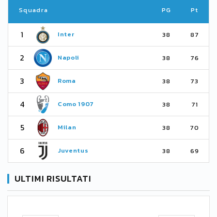
Squadra
PG
Pt
1
Inter
38
87
2
Napoli
38
76
3
Roma
38
73
4
Como 1907
38
71
5
Milan
38
70
6
Juventus
38
69
ULTIMI RISULTATI