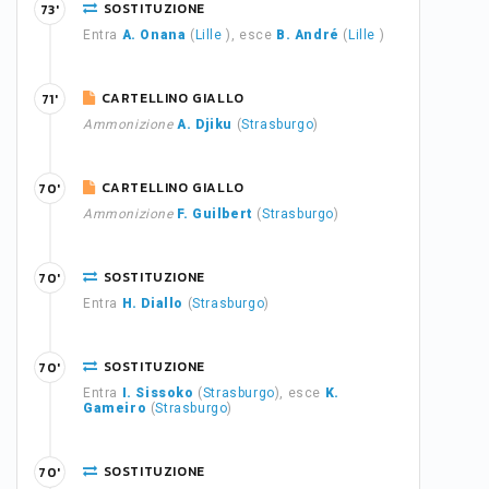
SOSTITUZIONE
73'
Entra
A. Onana
(
Lille
), esce
B. André
(
Lille
)
CARTELLINO GIALLO
71'
Ammonizione
A. Djiku
(
Strasburgo
)
CARTELLINO GIALLO
70'
Ammonizione
F. Guilbert
(
Strasburgo
)
SOSTITUZIONE
70'
Entra
H. Diallo
(
Strasburgo
)
SOSTITUZIONE
70'
Entra
I. Sissoko
(
Strasburgo
), esce
K.
Gameiro
(
Strasburgo
)
SOSTITUZIONE
70'