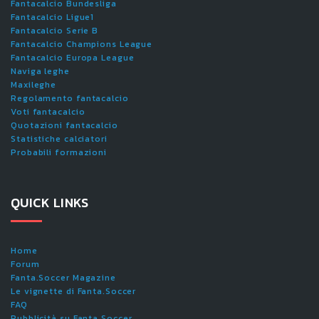
Fantacalcio Bundesliga
Fantacalcio Ligue1
Fantacalcio Serie B
Fantacalcio Champions League
Fantacalcio Europa League
Naviga leghe
Maxileghe
Regolamento fantacalcio
Voti fantacalcio
Quotazioni fantacalcio
Statistiche calciatori
Probabili formazioni
QUICK LINKS
Home
Forum
Fanta.Soccer Magazine
Le vignette di Fanta.Soccer
FAQ
Pubblicità su Fanta.Soccer