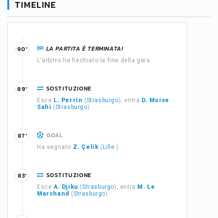
TIMELINE
LA PARTITA È TERMINATA!
90'
L'arbitro ha fischiato la fine della gara.
SOSTITUZIONE
89'
Esce
L. Perrin
(
Strasburgo
), entra
D. Moise
Sahi
(
Strasburgo
)
GOAL
87'
Ha segnato
Z. Çelik
(
Lille
)
SOSTITUZIONE
83'
Esce
A. Djiku
(
Strasburgo
), entra
M. Le
Marchand
(
Strasburgo
)