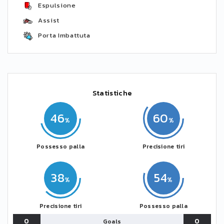
Espulsione
Assist
Porta Imbattuta
Statistiche
46
60
Possesso palla
Precisione tiri
38
54
Precisione tiri
Possesso palla
0
0
Goals