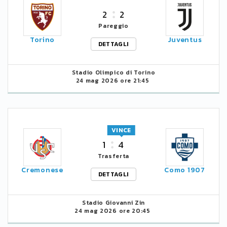
2
2
Pareggio
Torino
Juventus
DETTAGLI
Stadio Olimpico di Torino
24 mag 2026 ore 21:45
VINCE
1
4
Trasferta
Cremonese
Como 1907
DETTAGLI
Stadio Giovanni Zin
24 mag 2026 ore 20:45