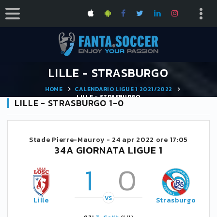
LILLE - STRASBURGO
HOME
CALENDARIO LIGUE 1 2021/2022
LILLE - STRASBURGO
LILLE - STRASBURGO 1-0
Stade Pierre-Mauroy -
24 apr 2022 ore 17:05
34A GIORNATA LIGUE 1
1
0
VS
Lille
Strasburgo