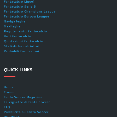
Fantacalcio Ligue1
Fantacalcio Serie B
Fantacalcio Champions League
Fantacalcio Europa League
Naviga leghe
Maxileghe
Regolamento fantacalcio
Voti fantacalcio
Quotazioni fantacalcio
Statistiche calciatori
Probabili formazioni
QUICK LINKS
Home
Forum
Fanta.Soccer Magazine
Le vignette di Fanta.Soccer
FAQ
Pubblicità su Fanta.Soccer
PREMIUM