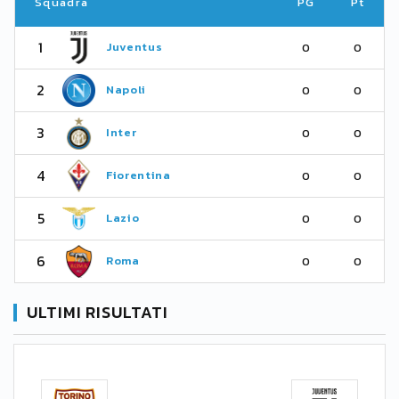
Squadra
PG
Pt
1
Juventus
0
0
2
Napoli
0
0
3
Inter
0
0
4
Fiorentina
0
0
5
Lazio
0
0
6
Roma
0
0
ULTIMI RISULTATI