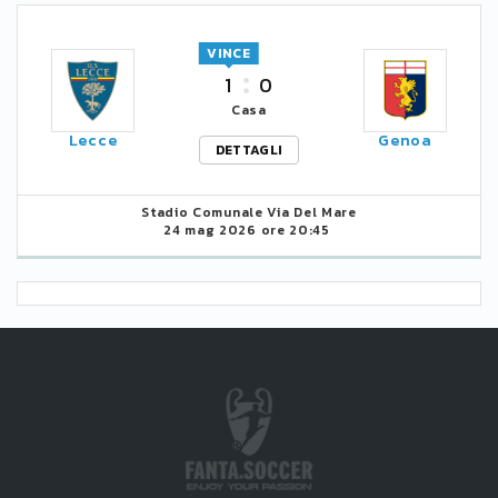
VINCE
1
0
Casa
Lecce
Genoa
DETTAGLI
Stadio Comunale Via Del Mare
24 mag 2026 ore 20:45