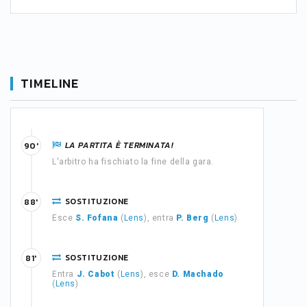
TIMELINE
LA PARTITA È TERMINATA!
90'
L'arbitro ha fischiato la fine della gara.
SOSTITUZIONE
88'
Esce
S. Fofana
(
Lens
), entra
P. Berg
(
Lens
)
SOSTITUZIONE
81'
Entra
J. Cabot
(
Lens
), esce
D. Machado
(
Lens
)