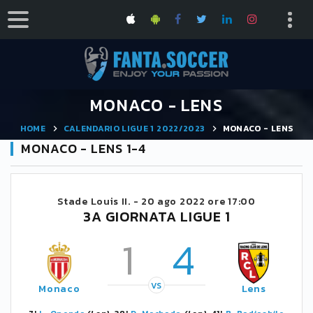
MONACO - LENS
HOME
CALENDARIO LIGUE 1 2022/2023
MONACO - LENS
MONACO - LENS 1-4
Stade Louis II. -
20 ago 2022 ore 17:00
3A GIORNATA LIGUE 1
1
4
VS
Monaco
Lens