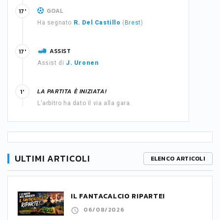
GOAL
17'
Ha segnato
R. Del Castillo
(
Brest
)
ASSIST
17'
Assist di
J. Uronen
LA PARTITA È INIZIATA!
1'
L'arbitro ha dato il via alla gara.
ULTIMI ARTICOLI
ELENCO ARTICOLI
IL FANTACALCIO RIPARTE!
06/08/2026