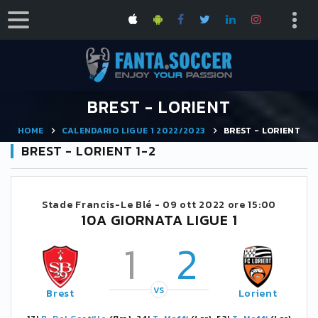
BREST - LORIENT
HOME
CALENDARIO LIGUE 1 2022/2023
BREST - LORIENT
BREST - LORIENT 1-2
Stade Francis-Le Blé -
09 ott 2022 ore 15:00
10A GIORNATA LIGUE 1
1
2
VS
Brest
Lorient