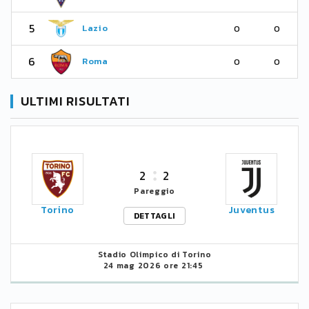
5
Lazio
0
0
6
Roma
0
0
ULTIMI RISULTATI
2
2
Pareggio
Torino
Juventus
DETTAGLI
Stadio Olimpico di Torino
24 mag 2026 ore 21:45