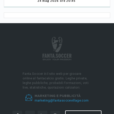
24 mag 2026 ore 20:45
Fanta.Soccer è il sito web per giocare
online al fantacalcio gratis. Leghe private,
leghe pubbliche, probabili formazioni, voti
live, statistiche, quotazioni calciatori.
MARKETING E PUBBLICITÀ
marketing@fantasoccevillage.com