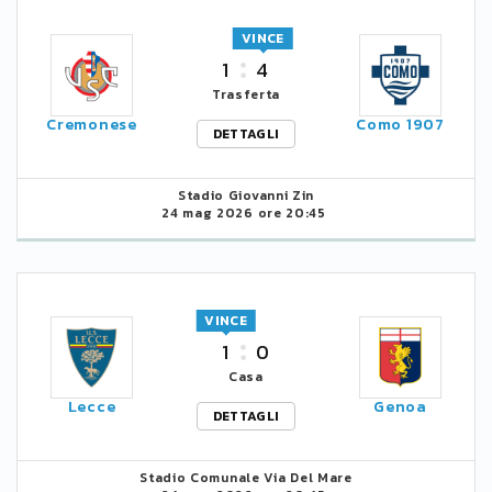
VINCE
1
4
Trasferta
Cremonese
Como 1907
DETTAGLI
Stadio Giovanni Zin
24 mag 2026 ore 20:45
VINCE
1
0
Casa
Lecce
Genoa
DETTAGLI
Stadio Comunale Via Del Mare