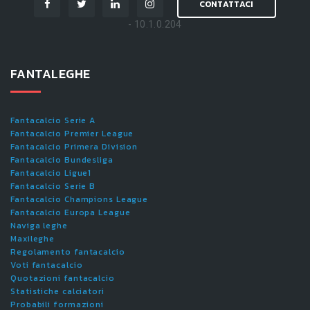
CONTATTACI
- 10.1.0.204
FANTALEGHE
Fantacalcio Serie A
Fantacalcio Premier League
Fantacalcio Primera Division
Fantacalcio Bundesliga
Fantacalcio Ligue1
Fantacalcio Serie B
Fantacalcio Champions League
Fantacalcio Europa League
Naviga leghe
Maxileghe
Regolamento fantacalcio
Voti fantacalcio
Quotazioni fantacalcio
Statistiche calciatori
Probabili formazioni