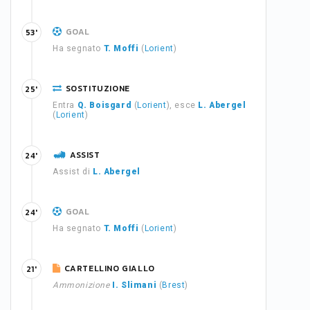
GOAL
53'
Ha segnato
T. Moffi
(
Lorient
)
SOSTITUZIONE
25'
Entra
Q. Boisgard
(
Lorient
), esce
L. Abergel
(
Lorient
)
ASSIST
24'
Assist di
L. Abergel
GOAL
24'
Ha segnato
T. Moffi
(
Lorient
)
CARTELLINO GIALLO
21'
Ammonizione
I. Slimani
(
Brest
)