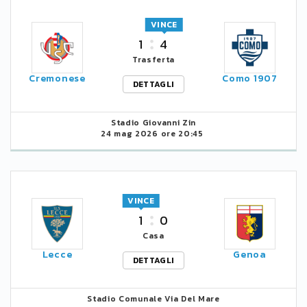
VINCE
1
4
Trasferta
Cremonese
Como 1907
DETTAGLI
Stadio Giovanni Zin
24 mag 2026 ore 20:45
VINCE
1
0
Casa
Lecce
Genoa
DETTAGLI
Stadio Comunale Via Del Mare