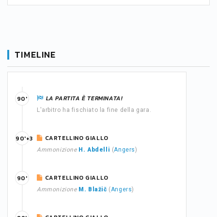
TIMELINE
LA PARTITA È TERMINATA!
90'
L'arbitro ha fischiato la fine della gara.
CARTELLINO GIALLO
90'+3
Ammonizione
H. Abdelli
(
Angers
)
CARTELLINO GIALLO
90'
Ammonizione
M. Blažič
(
Angers
)