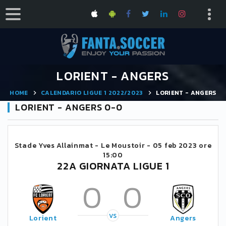
LORIENT - ANGERS
HOME
CALENDARIO LIGUE 1 2022/2023
LORIENT - ANGERS
LORIENT - ANGERS 0-0
Stade Yves Allainmat - Le Moustoir -
05 feb 2023 ore
15:00
22A GIORNATA LIGUE 1
0
0
VS
Lorient
Angers