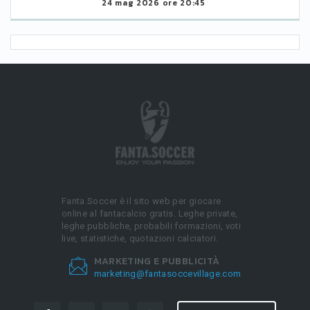
24 mag 2026 ore 20:45
Fanta.Soccer è il sito web per giocare
online al fantacalcio gratis. Leghe private,
leghe pubbliche, probabili formazioni, voti
live, statistiche, quotazioni calciatori.
MARKETING E PUBBLICITÀ
marketing@fantasoccevillage.com