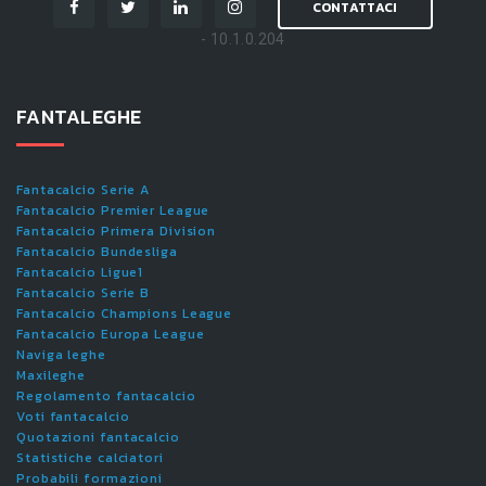
CONTATTACI
- 10.1.0.204
FANTALEGHE
Fantacalcio Serie A
Fantacalcio Premier League
Fantacalcio Primera Division
Fantacalcio Bundesliga
Fantacalcio Ligue1
Fantacalcio Serie B
Fantacalcio Champions League
Fantacalcio Europa League
Naviga leghe
Maxileghe
Regolamento fantacalcio
Voti fantacalcio
Quotazioni fantacalcio
Statistiche calciatori
Probabili formazioni