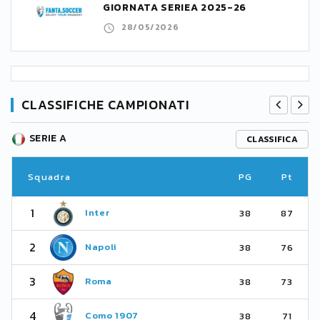
GIORNATA SERIEA 2025-26
28/05/2026
CLASSIFICHE CAMPIONATI
SERIE A
CLASSIFICA
Squadra
PG
Pt
1
Inter
38
87
2
Napoli
38
76
3
Roma
38
73
4
Como 1907
38
71