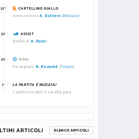
CARTELLINO GIALLO
37'
Ammonizione
A. Golovin
(
Monaco
)
ASSIST
31'
Assist di
A. Rami
GOAL
31'
Ha segnato
N. Kouamé
(
Troyes
)
LA PARTITA È INIZIATA!
1'
L'arbitro ha dato il via alla gara.
LTIMI ARTICOLI
ELENCO ARTICOLI