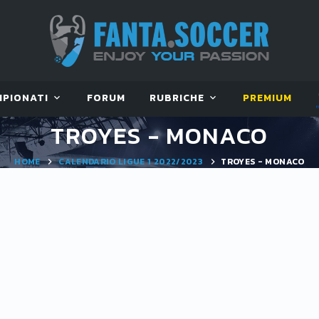
MPIONATI
FORUM
RUBRICHE
PREMIUM
TROYES - MONACO
HOME
CALENDARIO LIGUE 1 2022/2023
TROYES - MONACO