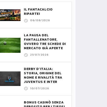
IL FANTACALCIO
RIPARTE!
06/08/2026
LA PAUSA DEL
FANTALLENATORE,
OVVERO TRE SCHEDE DI
MERCATO GIÀ APERTE
21/07/2026
DERBY D’ITALIA:
STORIA, ORIGINE DEL
NOME E RIVALITÀ TRA
JUVENTUS E INTER
10/07/2026
BONUS CASINÒ SENZA
DEPOSITO PER I TIFOSI