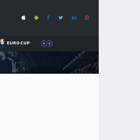
EUROCUP