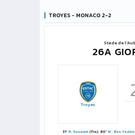
TROYES - MONACO 2-2
Stade de l'Au
26A GIO
Troyes
31'
N. Kouamé
(Tro)
, 80'
W. Ben Yedde