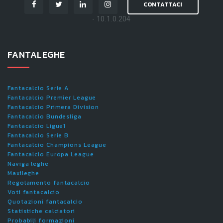
CONTATTACI
- 10.1.0.204
FANTALEGHE
Fantacalcio Serie A
Fantacalcio Premier League
Fantacalcio Primera Division
Fantacalcio Bundesliga
Fantacalcio Ligue1
Fantacalcio Serie B
Fantacalcio Champions League
Fantacalcio Europa League
Naviga leghe
Maxileghe
Regolamento fantacalcio
Voti fantacalcio
Quotazioni fantacalcio
Statistiche calciatori
Probabili formazioni