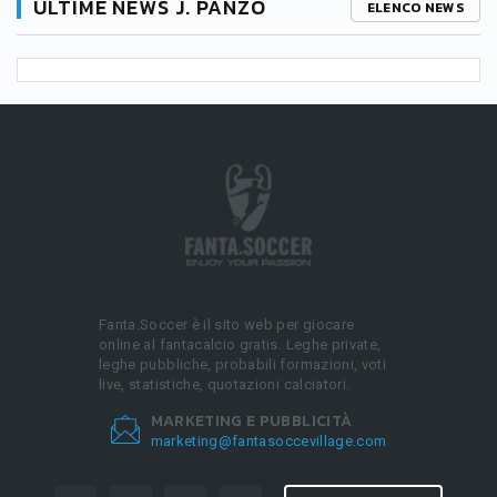
ULTIME NEWS J. PANZO
ELENCO NEWS
Fanta.Soccer è il sito web per giocare
online al fantacalcio gratis. Leghe private,
leghe pubbliche, probabili formazioni, voti
live, statistiche, quotazioni calciatori.
MARKETING E PUBBLICITÀ
marketing@fantasoccevillage.com