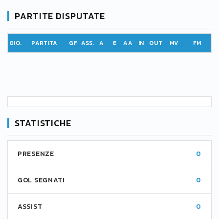
PARTITE DISPUTATE
GIO.
PARTITA
GF
ASS.
A
E
AA
IN
OUT
MV
FM
STATISTICHE
PRESENZE
0
GOL SEGNATI
0
ASSIST
0