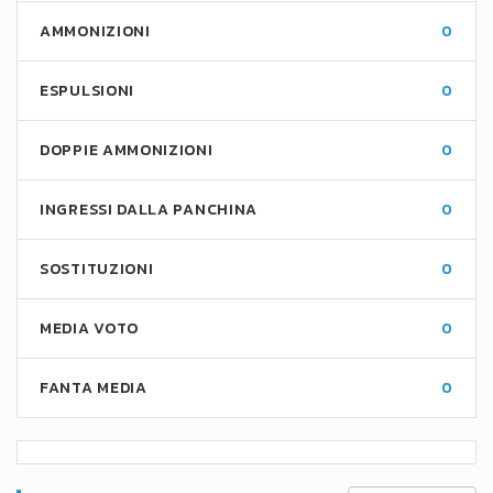
AMMONIZIONI
0
ESPULSIONI
0
DOPPIE AMMONIZIONI
0
INGRESSI DALLA PANCHINA
0
SOSTITUZIONI
0
MEDIA VOTO
0
FANTA MEDIA
0