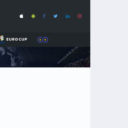
EUROCUP