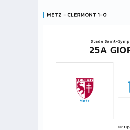
METZ - CLERMONT 1-0
Stade Saint-Symp
25A GIO
Metz
33' rig