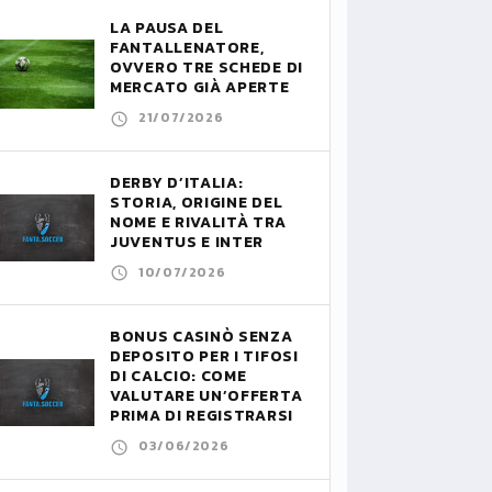
LA PAUSA DEL
FANTALLENATORE,
OVVERO TRE SCHEDE DI
MERCATO GIÀ APERTE
21/07/2026
DERBY D’ITALIA:
STORIA, ORIGINE DEL
NOME E RIVALITÀ TRA
JUVENTUS E INTER
10/07/2026
BONUS CASINÒ SENZA
DEPOSITO PER I TIFOSI
DI CALCIO: COME
VALUTARE UN’OFFERTA
PRIMA DI REGISTRARSI
03/06/2026