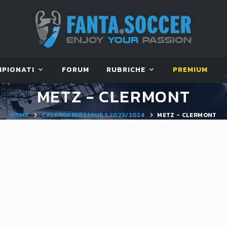
MPIONATI
FORUM
RUBRICHE
PREMIUM
METZ - CLERMONT
HOME
CALENDARIO LIGUE 1 2023/2024
METZ - CLERMONT