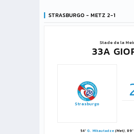
STRASBURGO - METZ 2-1
Stade de la Me
33A GIO
Strasburgo
54'
G. Mikautadze
(Met)
, 89