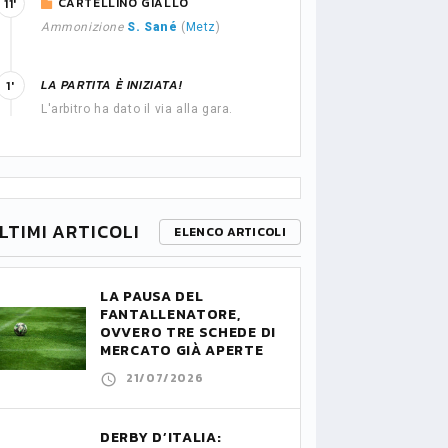
CARTELLINO GIALLO
11'
Ammonizione
S. Sané
(
Metz
)
LA PARTITA È INIZIATA!
1'
L'arbitro ha dato il via alla gara.
LTIMI ARTICOLI
ELENCO ARTICOLI
LA PAUSA DEL
FANTALLENATORE,
OVVERO TRE SCHEDE DI
MERCATO GIÀ APERTE
21/07/2026
DERBY D’ITALIA: