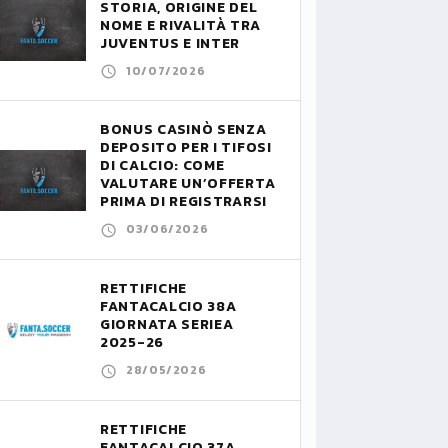
STORIA, ORIGINE DEL
NOME E RIVALITÀ TRA
JUVENTUS E INTER
10/07/2026
BONUS CASINÒ SENZA
DEPOSITO PER I TIFOSI
DI CALCIO: COME
VALUTARE UN’OFFERTA
PRIMA DI REGISTRARSI
03/06/2026
RETTIFICHE
FANTACALCIO 38A
GIORNATA SERIEA
2025-26
28/05/2026
RETTIFICHE
FANTACALCIO 37A