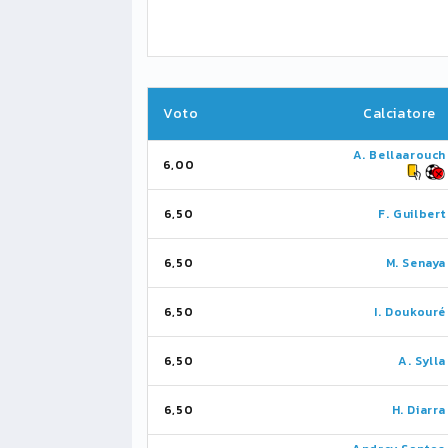
Voto
Calciatore
A. Bellaarouch
6,00
6,50
F. Guilbert
6,50
M. Senaya
6,50
I. Doukouré
6,50
A. Sylla
6,50
H. Diarra