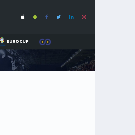
EUROCUP