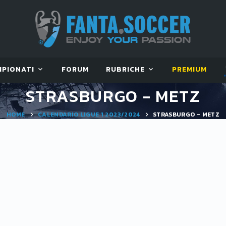
MPIONATI
FORUM
RUBRICHE
PREMIUM
STRASBURGO - METZ
HOME
CALENDARIO LIGUE 1 2023/2024
STRASBURGO - METZ