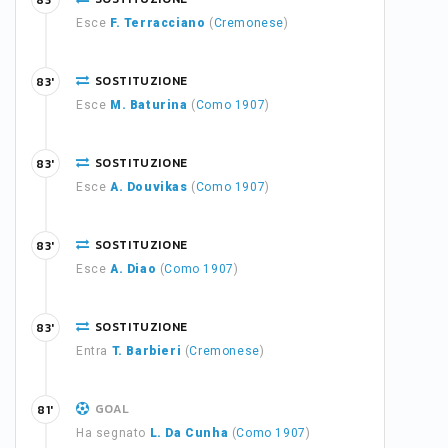
83'
Esce
F. Terracciano
(
Cremonese
)
SOSTITUZIONE
83'
Esce
M. Baturina
(
Como 1907
)
SOSTITUZIONE
83'
Esce
A. Douvikas
(
Como 1907
)
SOSTITUZIONE
83'
Esce
A. Diao
(
Como 1907
)
SOSTITUZIONE
83'
Entra
T. Barbieri
(
Cremonese
)
GOAL
81'
Ha segnato
L. Da Cunha
(
Como 1907
)