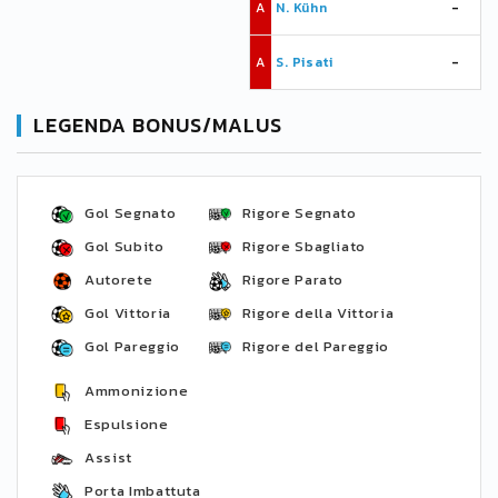
A
N. Kühn
-
A
S. Pisati
-
LEGENDA BONUS/MALUS
Gol Segnato
Rigore Segnato
Gol Subito
Rigore Sbagliato
Autorete
Rigore Parato
Gol Vittoria
Rigore della Vittoria
Gol Pareggio
Rigore del Pareggio
Ammonizione
Espulsione
Assist
Porta Imbattuta