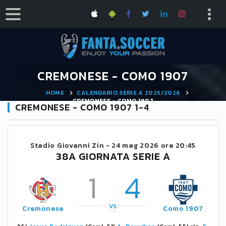
CREMONESE - COMO 1907
HOME
CALENDARIO SERIE A 2025/2026
CREMONESE - COMO 1907
CREMONESE - COMO 1907 1-4
Stadio Giovanni Zin -
24 mag 2026 ore 20:45
38A GIORNATA SERIE A
1
4
VS
Cremonese
Como 1907