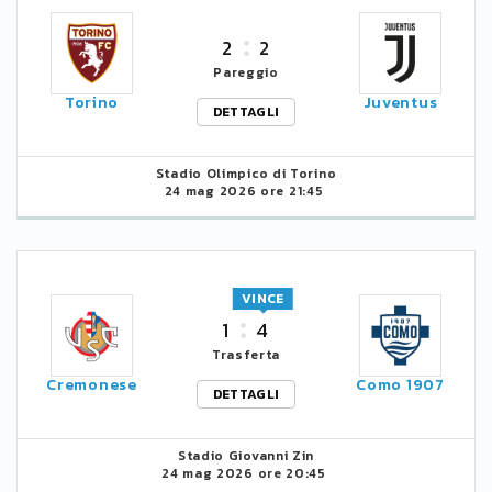
2
2
Pareggio
Torino
Juventus
DETTAGLI
Stadio Olimpico di Torino
24 mag 2026 ore 21:45
VINCE
1
4
Trasferta
Cremonese
Como 1907
DETTAGLI
Stadio Giovanni Zin
24 mag 2026 ore 20:45