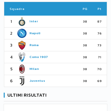
Squadra
PG
Pt
1
Inter
38
87
2
Napoli
38
76
3
Roma
38
73
4
Como 1907
38
71
5
Milan
38
70
6
Juventus
38
69
ULTIMI RISULTATI