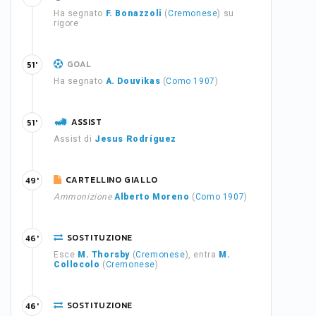
Ha segnato
F. Bonazzoli
(
Cremonese
) su
rigore
GOAL
51'
Ha segnato
A. Douvikas
(
Como 1907
)
ASSIST
51'
Assist di
Jesus Rodríguez
CARTELLINO GIALLO
49'
Ammonizione
Alberto Moreno
(
Como 1907
)
SOSTITUZIONE
46'
Esce
M. Thorsby
(
Cremonese
), entra
M.
Collocolo
(
Cremonese
)
SOSTITUZIONE
46'