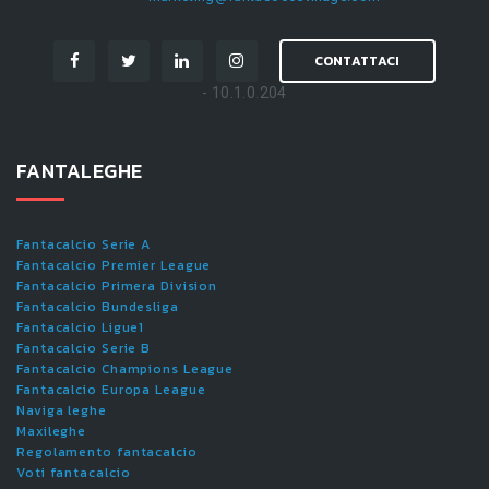
CONTATTACI
- 10.1.0.204
FANTALEGHE
Fantacalcio Serie A
Fantacalcio Premier League
Fantacalcio Primera Division
Fantacalcio Bundesliga
Fantacalcio Ligue1
Fantacalcio Serie B
Fantacalcio Champions League
Fantacalcio Europa League
Naviga leghe
Maxileghe
Regolamento fantacalcio
Voti fantacalcio