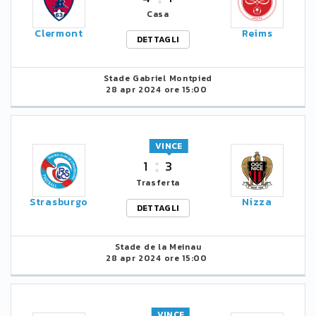
Casa
Clermont
Reims
DETTAGLI
Stade Gabriel Montpied
28 apr 2024 ore 15:00
VINCE
1
3
Trasferta
Strasburgo
Nizza
DETTAGLI
Stade de la Meinau
28 apr 2024 ore 15:00
VINCE