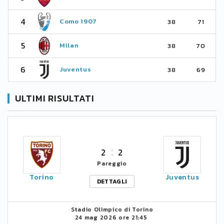
4
Como 1907
38
71
5
Milan
38
70
6
Juventus
38
69
ULTIMI RISULTATI
2
2
Pareggio
Torino
Juventus
DETTAGLI
Stadio Olimpico di Torino
24 mag 2026 ore 21:45