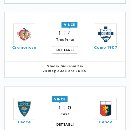
VINCE
1
4
Trasferta
Cremonese
Como 1907
DETTAGLI
Stadio Giovanni Zin
24 mag 2026 ore 20:45
VINCE
1
0
Casa
Lecce
Genoa
DETTAGLI