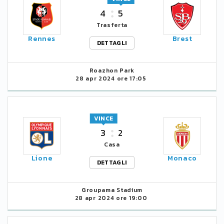
4
5
Trasferta
Rennes
Brest
DETTAGLI
Roazhon Park
28 apr 2024 ore 17:05
VINCE
3
2
Casa
Lione
Monaco
DETTAGLI
Groupama Stadium
28 apr 2024 ore 19:00