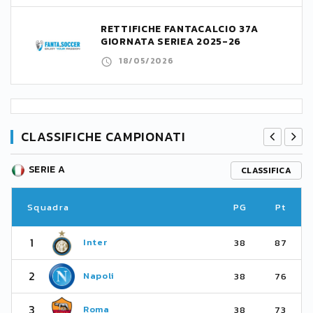
RETTIFICHE FANTACALCIO 37A
GIORNATA SERIEA 2025-26
18/05/2026
CLASSIFICHE CAMPIONATI
SERIE A
CLASSIFICA
Squadra
PG
Pt
1
Inter
38
87
2
Napoli
38
76
3
Roma
38
73