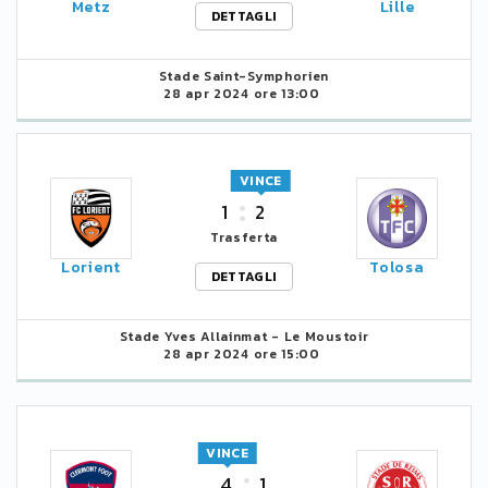
Metz
Lille
DETTAGLI
Stade Saint-Symphorien
28 apr 2024 ore 13:00
VINCE
1
2
Trasferta
Lorient
Tolosa
DETTAGLI
Stade Yves Allainmat - Le Moustoir
28 apr 2024 ore 15:00
VINCE
4
1