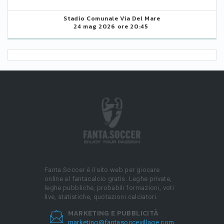
Stadio Comunale Via Del Mare
24 mag 2026 ore 20:45
Fanta.Soccer è il sito web per giocare
online al fantacalcio gratis. Leghe private,
leghe pubbliche, probabili formazioni, voti
live, statistiche, quotazioni calciatori.
MARKETING E PUBBLICITÀ
marketing@fantasoccevillage.com