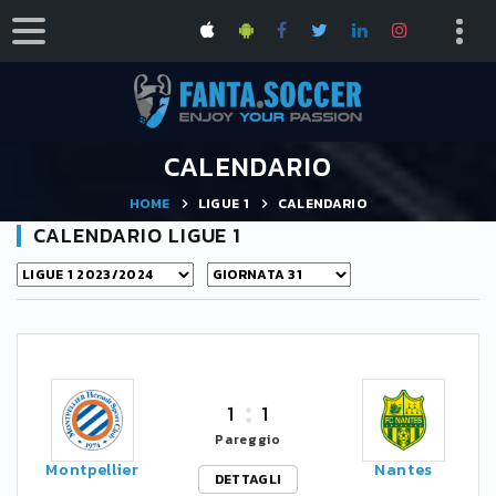
CALENDARIO
HOME
LIGUE 1
CALENDARIO
CALENDARIO LIGUE 1
1
1
Pareggio
Montpellier
Nantes
DETTAGLI