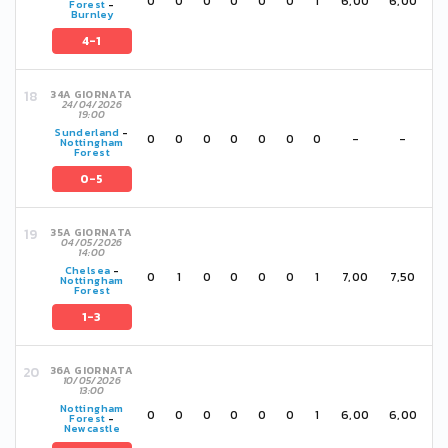
0
0
0
0
0
0
1
6,00
6,00
Forest
-
Burnley
4-1
34A GIORNATA
24/04/2026
19:00
Sunderland
-
0
0
0
0
0
0
0
-
-
Nottingham
Forest
0-5
35A GIORNATA
04/05/2026
14:00
Chelsea
-
0
1
0
0
0
0
1
7,00
7,50
Nottingham
Forest
1-3
36A GIORNATA
10/05/2026
13:00
Nottingham
0
0
0
0
0
0
1
6,00
6,00
Forest
-
Newcastle