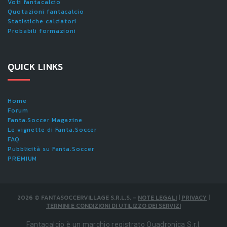
Voti fantacalcio
Quotazioni fantacalcio
Statistiche calciatori
Probabili formazioni
QUICK LINKS
Home
Forum
Fanta.Soccer Magazine
Le vignette di Fanta.Soccer
FAQ
Pubblicità su Fanta.Soccer
PREMIUM
2026
©
FANTASOCCERVILLAGE S.R.L.S.
-
NOTE LEGALI
|
PRIVACY
|
TERMINI E CONDIZIONI DI UTILIZZO DEI SERVIZI
Fantacalcio è un marchio registrato Quadronica S.r.l.