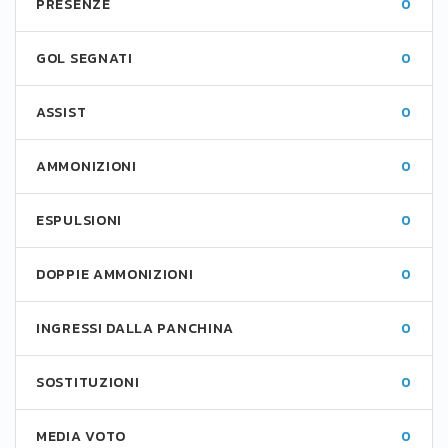
PRESENZE
0
GOL SEGNATI
0
ASSIST
0
AMMONIZIONI
0
ESPULSIONI
0
DOPPIE AMMONIZIONI
0
INGRESSI DALLA PANCHINA
0
SOSTITUZIONI
0
MEDIA VOTO
0