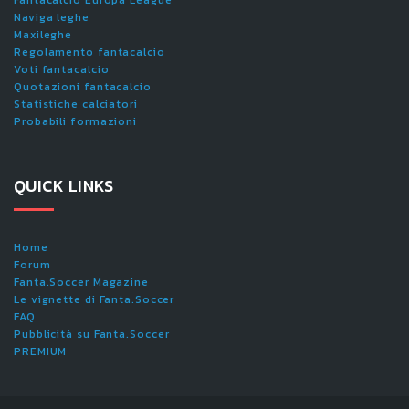
Fantacalcio Europa League
Naviga leghe
Maxileghe
Regolamento fantacalcio
Voti fantacalcio
Quotazioni fantacalcio
Statistiche calciatori
Probabili formazioni
QUICK LINKS
Home
Forum
Fanta.Soccer Magazine
Le vignette di Fanta.Soccer
FAQ
Pubblicità su Fanta.Soccer
PREMIUM