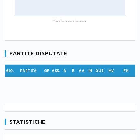
PARTITE DISPUTATE
GIO.
PARTITA
GF
ASS.
A
E
AA
IN
OUT
MV
FM
STATISTICHE