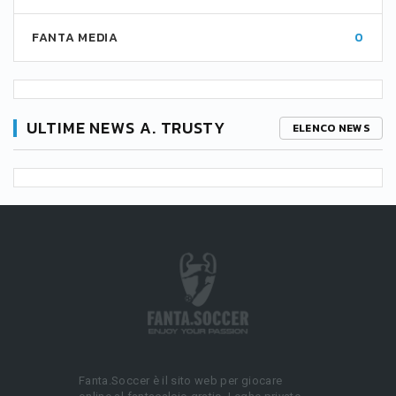
FANTA MEDIA
0
ULTIME NEWS A. TRUSTY
ELENCO NEWS
Fanta.Soccer è il sito web per giocare