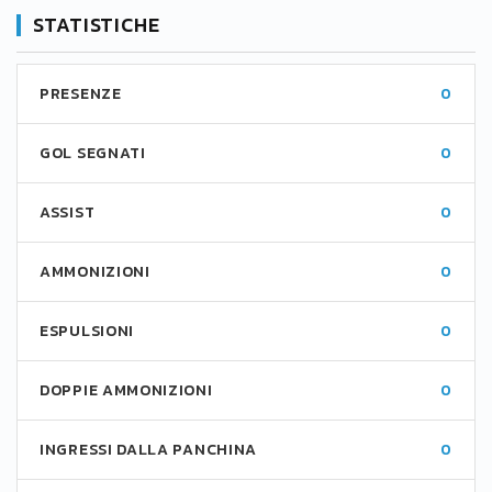
STATISTICHE
PRESENZE
0
GOL SEGNATI
0
ASSIST
0
AMMONIZIONI
0
ESPULSIONI
0
DOPPIE AMMONIZIONI
0
INGRESSI DALLA PANCHINA
0