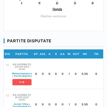
PARTITE DISPUTATE
GIO.
PARTITA
GF
ASS.
A
E
AA
IN
OUT
MV
FM
6A GIORNATA
03/09/2022
14:00
0
0
0
0
0
1
0
5,50
0
Wolverhampton
-
Southampton
1-0
8A GIORNATA
16/09/2022
19:00
0
0
0
0
0
1
0
5,50
0
Aston Villa
-
Southampton