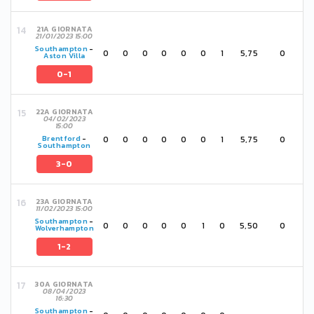
21A GIORNATA
21/01/2023 15:00
Southampton
-
0
0
0
0
0
0
1
5,75
0
Aston Villa
0-1
22A GIORNATA
04/02/2023
15:00
0
0
0
0
0
0
1
5,75
0
Brentford
-
Southampton
3-0
23A GIORNATA
11/02/2023 15:00
Southampton
-
0
0
0
0
0
1
0
5,50
0
Wolverhampton
1-2
30A GIORNATA
08/04/2023
16:30
Southampton
-