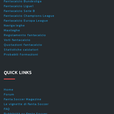
Fantacalcio Bundesliga
Fantacalcio Ligue1
Fantacalcio Serie B
Fantacalcio Champions League
Fantacalcio Europa League
Naviga leghe
Maxileghe
Regolamento fantacalcio
Voti fantacalcio
Quotazioni fantacalcio
Statistiche calciatori
Probabili formazioni
QUICK LINKS
Home
Forum
Fanta.Soccer Magazine
Le vignette di Fanta.Soccer
FAQ
Pubblicità su Fanta.Soccer