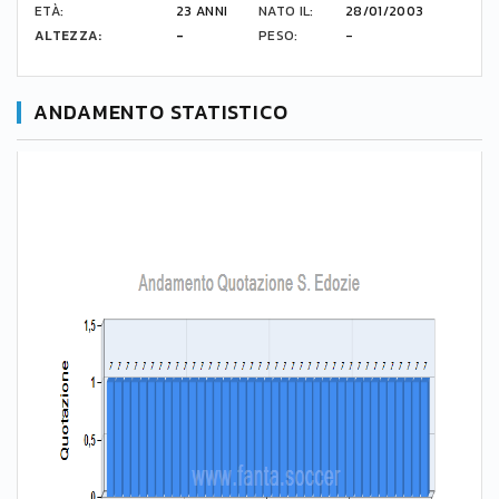
ETÀ:
23 ANNI
NATO IL:
28/01/2003
ALTEZZA:
-
PESO:
-
ANDAMENTO STATISTICO