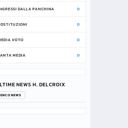
INGRESSI DALLA PANCHINA
0
SOSTITUZIONI
0
MEDIA VOTO
0
FANTA MEDIA
0
LTIME NEWS H. DELCROIX
LENCO NEWS