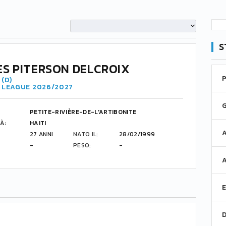
S
S PITERSON DELCROIX
(D)
R LEAGUE 2026/2027
PETITE-RIVIÈRE-DE-L'ARTIBONITE
À:
HAITI
27 ANNI
NATO IL:
28/02/1999
-
PESO:
-