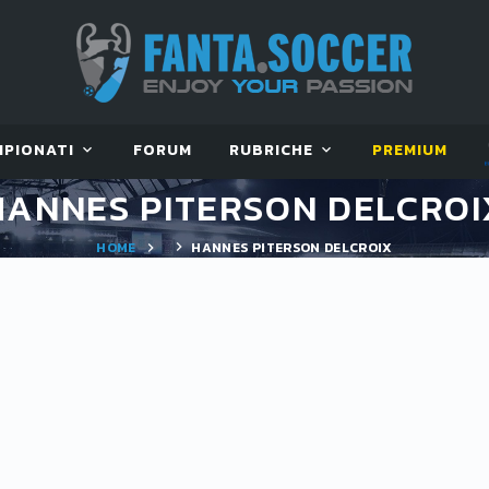
MPIONATI
FORUM
RUBRICHE
PREMIUM
HANNES PITERSON DELCROI
HOME
HANNES PITERSON DELCROIX