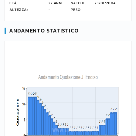
ETÀ:
22 ANNI
NATO IL:
23/01/2004
ALTEZZA:
-
PESO:
-
ANDAMENTO STATISTICO