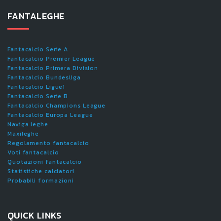
FANTALEGHE
Fantacalcio Serie A
Fantacalcio Premier League
Fantacalcio Primera Division
Fantacalcio Bundesliga
Fantacalcio Ligue1
Fantacalcio Serie B
Fantacalcio Champions League
Fantacalcio Europa League
Naviga leghe
Maxileghe
Regolamento fantacalcio
Voti fantacalcio
Quotazioni fantacalcio
Statistiche calciatori
Probabili formazioni
QUICK LINKS