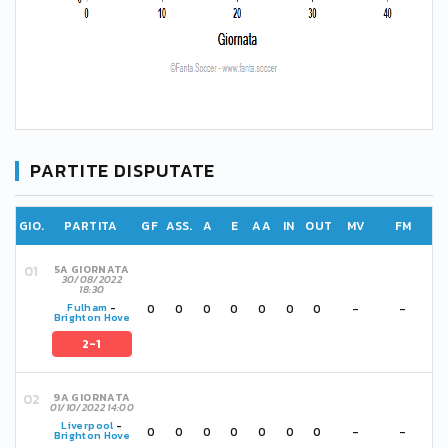
PARTITE DISPUTATE
GIO.
PARTITA
GF
ASS.
A
E
AA
IN
OUT
MV
FM
5A GIORNATA
30/08/2022
18:30
0
0
0
0
0
0
0
-
-
Fulham
-
Brighton Hove
2-1
9A GIORNATA
01/10/2022 14:00
Liverpool
-
0
0
0
0
0
0
0
-
-
Brighton Hove