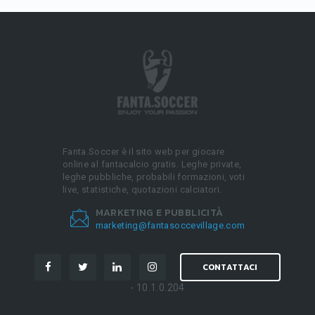
Fanta.Soccer è il sito web per giocare
online al fantacalcio gratis. Leghe private,
leghe pubbliche, probabili formazioni, voti
live, statistiche, quotazioni calciatori.
MARKETING E PUBBLICITÀ
marketing@fantasoccevillage.com
CONTATTACI
- 10.1.0.204