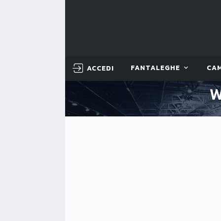
ACCEDI
FANTALEGHE
CA
W