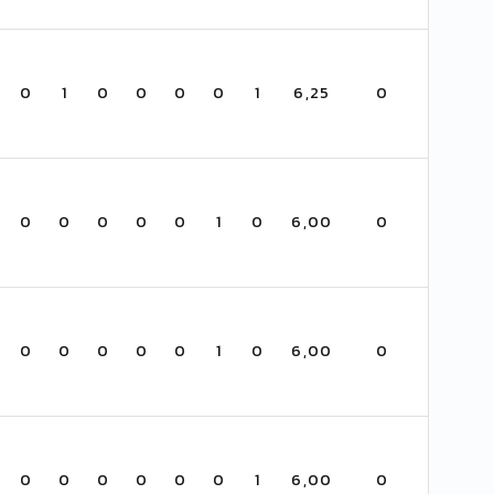
0
1
0
0
0
0
1
6,25
0
0
0
0
0
0
1
0
6,00
0
0
0
0
0
0
1
0
6,00
0
0
0
0
0
0
0
1
6,00
0