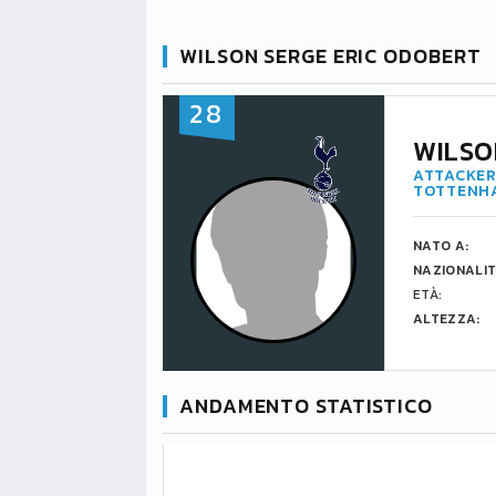
WILSON SERGE ERIC ODOBERT
28
WILSO
ATTACKER
TOTTENHA
NATO A:
NAZIONALIT
ETÀ:
ALTEZZA:
ANDAMENTO STATISTICO