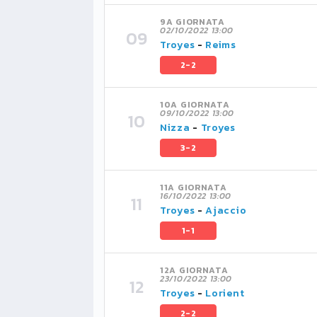
9A GIORNATA
02/10/2022 13:00
Troyes
-
Reims
2-2
10A GIORNATA
09/10/2022 13:00
Nizza
-
Troyes
3-2
11A GIORNATA
16/10/2022 13:00
Troyes
-
Ajaccio
1-1
12A GIORNATA
23/10/2022 13:00
Troyes
-
Lorient
2-2