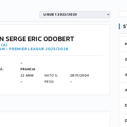
LIGUE 1 2022/2023
S
N SERGE ERIC ODOBERT
 (A)
M - PREMIER LEAGUE 2025/2026
-
À:
FRANCIA
22 ANNI
NATO IL:
28/11/2004
-
PESO:
-