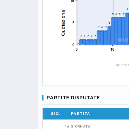
PARTITE DISPUTATE
GIO.
PARTITA
1A GIORNATA