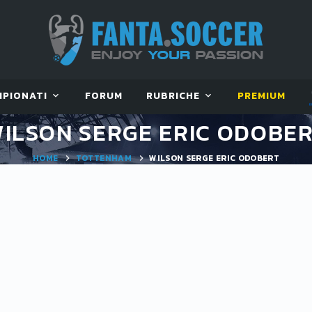
MPIONATI
FORUM
RUBRICHE
PREMIUM
ILSON SERGE ERIC ODOBE
HOME
TOTTENHAM
WILSON SERGE ERIC ODOBERT