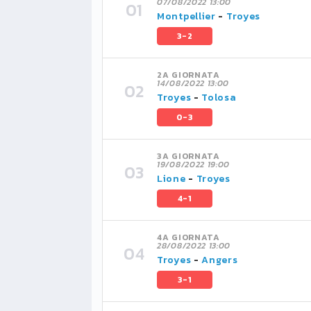
07/08/2022 13:00
Montpellier
-
Troyes
3-2
2A GIORNATA
14/08/2022 13:00
Troyes
-
Tolosa
0-3
3A GIORNATA
19/08/2022 19:00
Lione
-
Troyes
4-1
4A GIORNATA
28/08/2022 13:00
Troyes
-
Angers
3-1