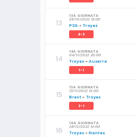
13A GIORNATA
29/10/2022 15:00
PSG
-
Troyes
4-3
14A GIORNATA
04/11/2022 20:00
Troyes
-
Auxerre
1-1
15A GIORNATA
13/11/2022 14:00
Brest
-
Troyes
2-1
16A GIORNATA
28/12/2022 14:00
Troyes
-
Nantes