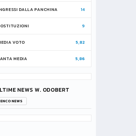
INGRESSI DALLA PANCHINA
14
SOSTITUZIONI
9
MEDIA VOTO
5,82
FANTA MEDIA
5,86
LTIME NEWS W. ODOBERT
LENCO NEWS