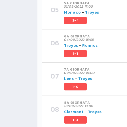
5A GIORNATA
31/08/2022 17:00
Monaco
-
Troyes
2-4
6A GIORNATA
04/09/2022 15:05
Troyes
-
Rennes
1-1
7A GIORNATA
09/09/2022 19:00
Lens
-
Troyes
1-0
8A GIORNATA
18/09/2022 13:00
Clermont
-
Troyes
1-3