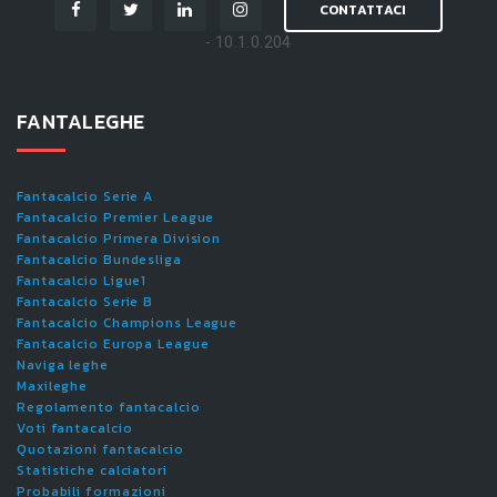
CONTATTACI
- 10.1.0.204
FANTALEGHE
Fantacalcio Serie A
Fantacalcio Premier League
Fantacalcio Primera Division
Fantacalcio Bundesliga
Fantacalcio Ligue1
Fantacalcio Serie B
Fantacalcio Champions League
Fantacalcio Europa League
Naviga leghe
Maxileghe
Regolamento fantacalcio
Voti fantacalcio
Quotazioni fantacalcio
Statistiche calciatori
Probabili formazioni