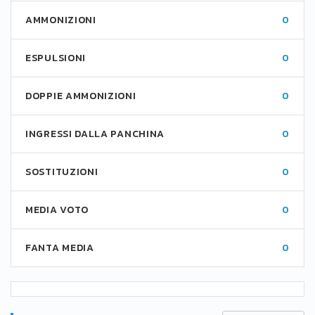
AMMONIZIONI
0
ESPULSIONI
0
DOPPIE AMMONIZIONI
0
INGRESSI DALLA PANCHINA
0
SOSTITUZIONI
0
MEDIA VOTO
0
FANTA MEDIA
0