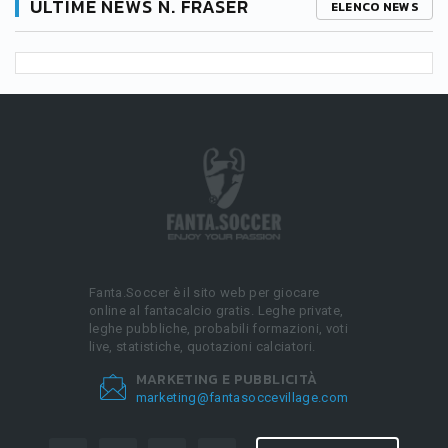
ULTIME NEWS N. FRASER
ELENCO NEWS
Fanta.Soccer è il sito web per giocare
online al fantacalcio gratis. Leghe private,
leghe pubbliche, probabili formazioni, voti
live, statistiche, quotazioni calciatori.
MARKETING E PUBBLICITÀ
marketing@fantasoccevillage.com