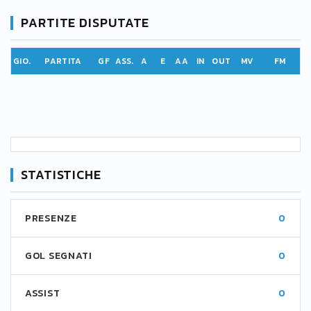
PARTITE DISPUTATE
GIO.
PARTITA
GF
ASS.
A
E
AA
IN
OUT
MV
FM
STATISTICHE
PRESENZE
0
GOL SEGNATI
0
ASSIST
0