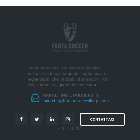
Fanta.Soccer è il sito web per giocare
online al fantacalcio gratis. Leghe private,
leghe pubbliche, probabili formazioni, voti
live, statistiche, quotazioni calciatori.
MARKETING E PUBBLICITÀ
marketing@fantasoccevillage.com
CONTATTACI
- 10.1.0.204