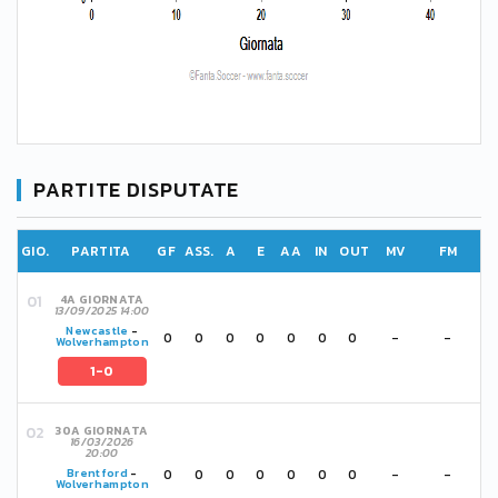
PARTITE DISPUTATE
GIO.
PARTITA
GF
ASS.
A
E
AA
IN
OUT
MV
FM
4A GIORNATA
13/09/2025 14:00
Newcastle
-
0
0
0
0
0
0
0
-
-
Wolverhampton
1-0
30A GIORNATA
16/03/2026
20:00
0
0
0
0
0
0
0
-
-
Brentford
-
Wolverhampton