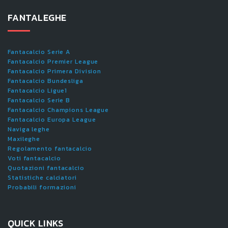
FANTALEGHE
Fantacalcio Serie A
Fantacalcio Premier League
Fantacalcio Primera Division
Fantacalcio Bundesliga
Fantacalcio Ligue1
Fantacalcio Serie B
Fantacalcio Champions League
Fantacalcio Europa League
Naviga leghe
Maxileghe
Regolamento fantacalcio
Voti fantacalcio
Quotazioni fantacalcio
Statistiche calciatori
Probabili formazioni
QUICK LINKS