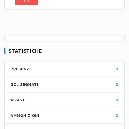
1-1
STATISTICHE
PRESENZE
0
GOL SEGNATI
0
ASSIST
0
AMMONIZIONI
0