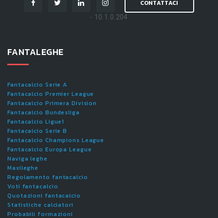
CONTATTACI
- 10.1.0.204
FANTALEGHE
Fantacalcio Serie A
Fantacalcio Premier League
Fantacalcio Primera Division
Fantacalcio Bundesliga
Fantacalcio Ligue1
Fantacalcio Serie B
Fantacalcio Champions League
Fantacalcio Europa League
Naviga leghe
Maxileghe
Regolamento fantacalcio
Voti fantacalcio
Quotazioni fantacalcio
Statistiche calciatori
Probabili formazioni