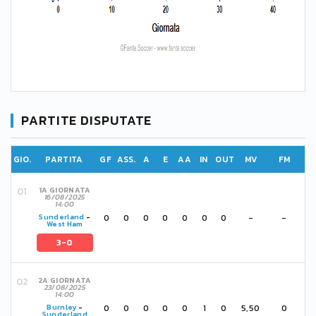
PARTITE DISPUTATE
GIO.
PARTITA
GF
ASS.
A
E
AA
IN
OUT
MV
FM
1A GIORNATA
16/08/2025
14:00
0
0
0
0
0
0
0
-
-
Sunderland
-
West Ham
3-0
2A GIORNATA
23/08/2025
14:00
0
0
0
0
0
1
0
5,50
0
Burnley
-
Sunderland