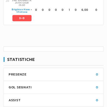
34A GIORNATA
21/04/2026
19:00
0
0
0
0
0
1
0
6,00
0
Brighton Hove
-
Chelsea
3-0
STATISTICHE
PRESENZE
0
GOL SEGNATI
0
ASSIST
0