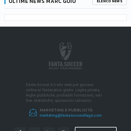
ULTIME NEWS MARC GUIU
ELENCO NEWS
Fanta.Soccer è il sito web per giocare
online al fantacalcio gratis. Leghe private,
leghe pubbliche, probabili formazioni, voti
live, statistiche, quotazioni calciatori.
MARKETING E PUBBLICITÀ
marketing@fantasoccevillage.com