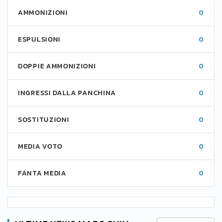
AMMONIZIONI
0
ESPULSIONI
0
DOPPIE AMMONIZIONI
0
INGRESSI DALLA PANCHINA
0
SOSTITUZIONI
0
MEDIA VOTO
0
FANTA MEDIA
0