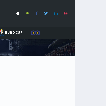
EUROCUP