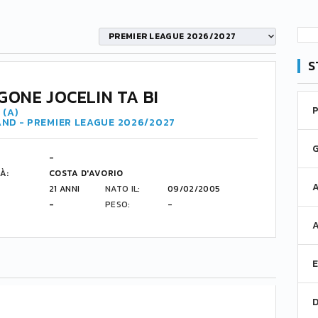
PREMIER LEAGUE 2026/2027
S
GONE JOCELIN TA BI
 (A)
ND - PREMIER LEAGUE 2026/2027
-
À:
COSTA D'AVORIO
21 ANNI
NATO IL:
09/02/2005
-
PESO:
-