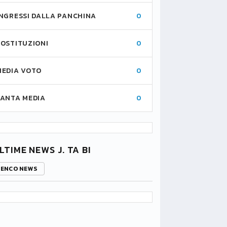
INGRESSI DALLA PANCHINA
0
SOSTITUZIONI
0
MEDIA VOTO
0
FANTA MEDIA
0
LTIME NEWS J. TA BI
LENCO NEWS