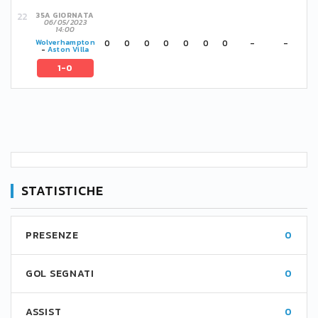
35A GIORNATA
06/05/2023
14:00
0
0
0
0
0
0
0
-
-
Wolverhampton
-
Aston Villa
1-0
STATISTICHE
PRESENZE
0
GOL SEGNATI
0
ASSIST
0