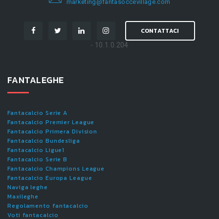
marketing@fantasoccevillage.com
CONTATTACI
- 10.1.0.204
FANTALEGHE
Fantacalcio Serie A
Fantacalcio Premier League
Fantacalcio Primera Division
Fantacalcio Bundesliga
Fantacalcio Ligue1
Fantacalcio Serie B
Fantacalcio Champions League
Fantacalcio Europa League
Naviga leghe
Maxileghe
Regolamento fantacalcio
Voti fantacalcio