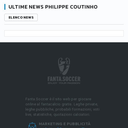
ULTIME NEWS PHILIPPE COUTINHO
ELENCO NEWS
Fanta.Soccer è il sito web per giocare
online al fantacalcio gratis. Leghe private,
leghe pubbliche, probabili formazioni, voti
live, statistiche, quotazioni calciatori.
MARKETING E PUBBLICITÀ