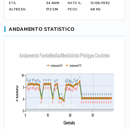
ETÀ:
34 ANNI
NATO IL:
12/06/1992
ALTEZZA:
172 CM
PESO:
68 KG
ANDAMENTO STATISTICO