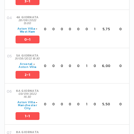
3-1
4A GIORNATA
28/08/2022
13:00
0
0
0
0
0
0
1
5,75
0
Aston Villa
-
West Ham
0-1
5A GIORNATA
31/08/2022 18:30
Arsenal
-
0
0
0
0
0
1
0
6,00
0
Aston Villa
2-1
6A GIORNATA
03/09/2022
16:30
Aston Villa
-
0
0
0
0
0
1
0
5,50
0
Manchester
City
1-1
8A GIORNATA