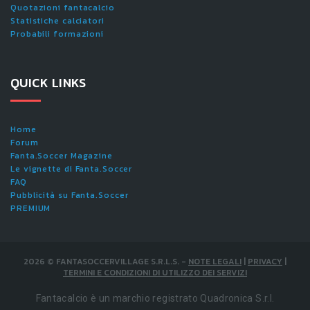
Quotazioni fantacalcio
Statistiche calciatori
Probabili formazioni
QUICK LINKS
Home
Forum
Fanta.Soccer Magazine
Le vignette di Fanta.Soccer
FAQ
Pubblicità su Fanta.Soccer
PREMIUM
2026
©
FANTASOCCERVILLAGE S.R.L.S.
-
NOTE LEGALI
|
PRIVACY
|
TERMINI E CONDIZIONI DI UTILIZZO DEI SERVIZI
Fantacalcio è un marchio registrato Quadronica S.r.l.