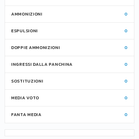
AMMONIZIONI
0
ESPULSIONI
0
DOPPIE AMMONIZIONI
0
INGRESSI DALLA PANCHINA
0
SOSTITUZIONI
0
MEDIA VOTO
0
FANTA MEDIA
0