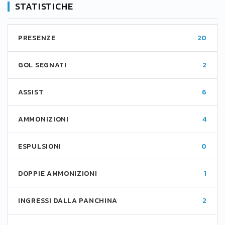
STATISTICHE
PRESENZE
20
GOL SEGNATI
2
ASSIST
6
AMMONIZIONI
4
ESPULSIONI
0
DOPPIE AMMONIZIONI
1
INGRESSI DALLA PANCHINA
2