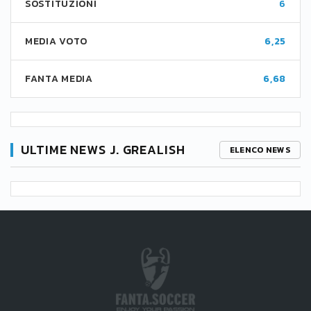
SOSTITUZIONI
6
MEDIA VOTO
6,25
FANTA MEDIA
6,68
ULTIME NEWS J. GREALISH
ELENCO NEWS