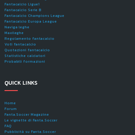
Fantacalcio Ligue1
Fantacalcio Serie B
Fantacalcio Champions League
Fantacalcio Europa League
Naviga leghe
Maxileghe
Regolamento fantacalcio
Voti fantacalcio
Quotazioni fantacalcio
Statistiche calciatori
Probabili formazioni
QUICK LINKS
Home
Forum
Fanta.Soccer Magazine
Le vignette di Fanta.Soccer
FAQ
Pubblicità su Fanta.Soccer