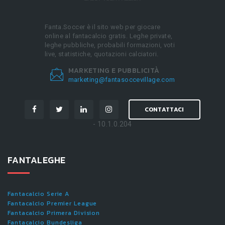
Fanta.Soccer è il sito web per giocare
online al fantacalcio gratis. Leghe private,
leghe pubbliche, probabili formazioni, voti
live, statistiche, quotazioni calciatori.
MARKETING E PUBBLICITÀ
marketing@fantasoccevillage.com
CONTATTACI
- 10.1.0.204
FANTALEGHE
Fantacalcio Serie A
Fantacalcio Premier League
Fantacalcio Primera Division
Fantacalcio Bundesliga