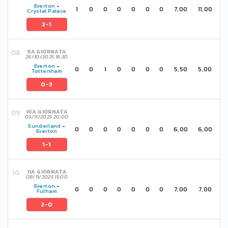
Everton
-
1
0
0
0
0
0
0
7,00
11,00
Crystal Palace
2-1
9A GIORNATA
26/10/2025 16:30
Everton
-
0
0
1
0
0
0
0
5,50
5,00
Tottenham
0-3
10A GIORNATA
03/11/2025 20:00
Sunderland
-
0
0
0
0
0
0
0
6,00
6,00
Everton
1-1
11A GIORNATA
08/11/2025 15:00
Everton
-
0
0
0
0
0
0
0
7,00
7,00
Fulham
2-0