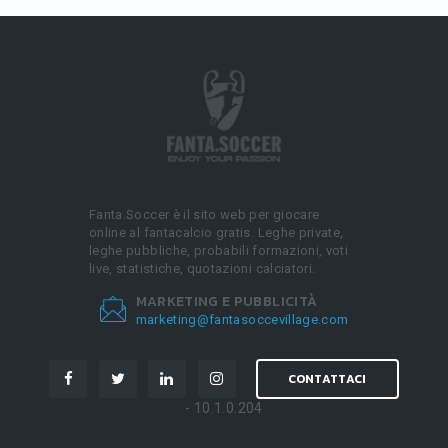
Fanta.Soccer è il sito web per giocare
online al fantacalcio gratis. Leghe private,
leghe pubbliche, probabili formazioni, voti
live, statistiche, quotazioni calciatori.
MARKETING E PUBBLICITÀ
marketing@fantasoccevillage.com
CONTATTACI
- 10.1.0.204