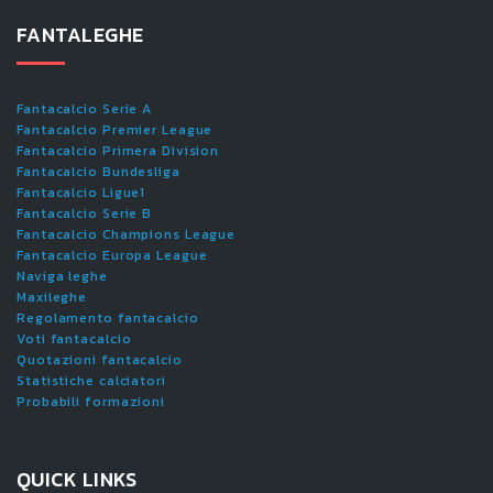
FANTALEGHE
Fantacalcio Serie A
Fantacalcio Premier League
Fantacalcio Primera Division
Fantacalcio Bundesliga
Fantacalcio Ligue1
Fantacalcio Serie B
Fantacalcio Champions League
Fantacalcio Europa League
Naviga leghe
Maxileghe
Regolamento fantacalcio
Voti fantacalcio
Quotazioni fantacalcio
Statistiche calciatori
Probabili formazioni
QUICK LINKS