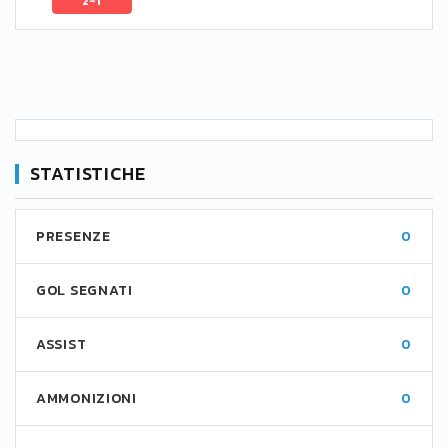
2-1
STATISTICHE
PRESENZE
0
GOL SEGNATI
0
ASSIST
0
AMMONIZIONI
0