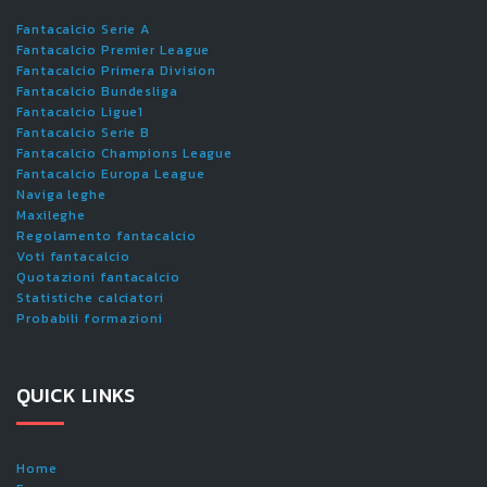
Fantacalcio Serie A
Fantacalcio Premier League
Fantacalcio Primera Division
Fantacalcio Bundesliga
Fantacalcio Ligue1
Fantacalcio Serie B
Fantacalcio Champions League
Fantacalcio Europa League
Naviga leghe
Maxileghe
Regolamento fantacalcio
Voti fantacalcio
Quotazioni fantacalcio
Statistiche calciatori
Probabili formazioni
QUICK LINKS
Home