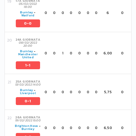
17A GIORNATA
05/02/2022
18:00
0
0
0
0
0
0
0
6
0
Burnley
-
Watford
0-0
24A GIORNATA
08/02/2022
20:00
Burnley
-
0
0
1
0
0
0
0
6,00
0
Manchester
United
1-1
25A GIORNATA
13/02/2022 14:00
Burnley
-
0
0
0
0
0
0
0
5,75
0
Liverpool
0-1
26A GIORNATA
19/02/2022 15:00
Brighton Hove
-
0
0
0
0
0
0
0
6,50
0
Burnley