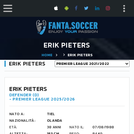
ERIK PIETERS
HOME
ERIK PIETERS
ERIK PIETERS
ERIK PIETERS
DEFENDER (D)
- PREMIER LEAGUE 2025/2026
NATO A:
TIEL
NAZIONALITÀ:
OLANDA
ETÀ:
38 ANNI
NATO IL:
07/08/1988
ALTEZZA:
183 CM
PESO:
84 KG