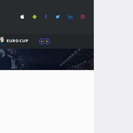
EUROCUP