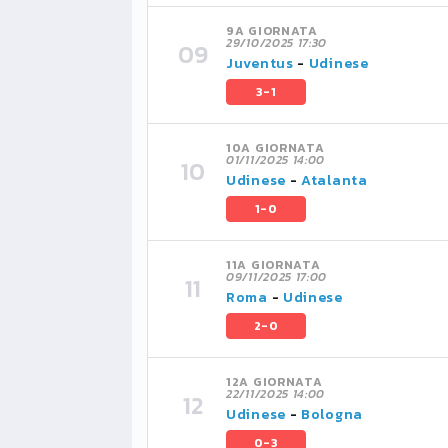
9A GIORNATA
29/10/2025 17:30
Juventus
-
Udinese
3-1
10A GIORNATA
01/11/2025 14:00
Udinese
-
Atalanta
1-0
11A GIORNATA
09/11/2025 17:00
Roma
-
Udinese
2-0
12A GIORNATA
22/11/2025 14:00
Udinese
-
Bologna
0-3