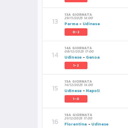
13A GIORNATA
29/11/2025 14:00
Parma
-
Udinese
0-2
14A GIORNATA
08/12/2025 17:00
Udinese
-
Genoa
1-2
15A GIORNATA
14/12/2025 14:00
Udinese
-
Napoli
1-0
16A GIORNATA
21/12/2025 17:00
Fiorentina
-
Udinese