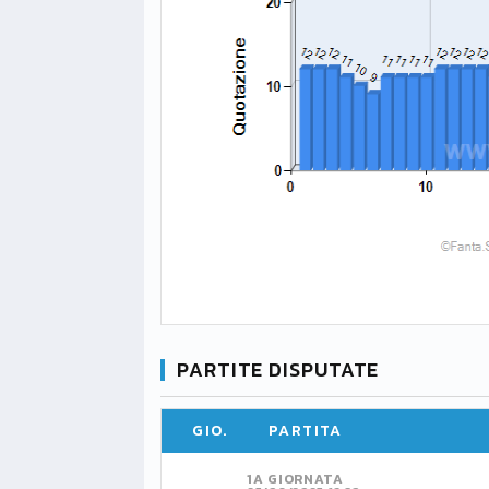
PARTITE DISPUTATE
GIO.
PARTITA
1A GIORNATA