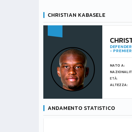
CHRISTIAN KABASELE
CHRIS
DEFENDER 
- PREMIE
NATO A:
NAZIONALIT
ETÀ:
ALTEZZA:
ANDAMENTO STATISTICO