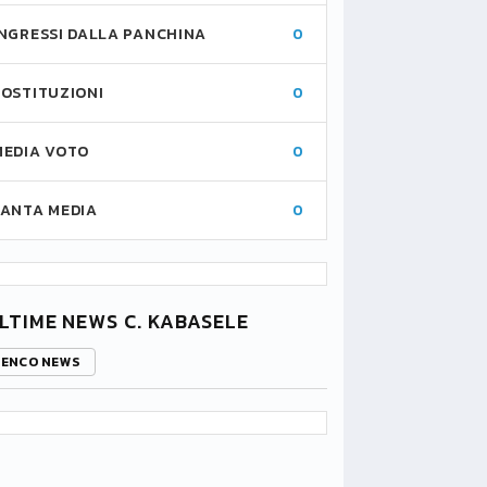
INGRESSI DALLA PANCHINA
0
SOSTITUZIONI
0
MEDIA VOTO
0
FANTA MEDIA
0
LTIME NEWS C. KABASELE
LENCO NEWS