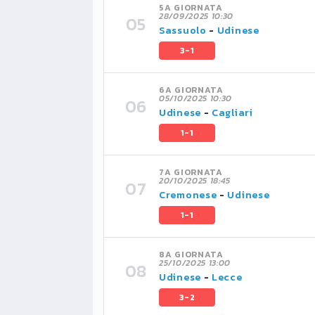
5A GIORNATA
28/09/2025 10:30
Sassuolo
-
Udinese
3-1
6A GIORNATA
05/10/2025 10:30
Udinese
-
Cagliari
1-1
7A GIORNATA
20/10/2025 18:45
Cremonese
-
Udinese
1-1
8A GIORNATA
25/10/2025 13:00
Udinese
-
Lecce
3-2