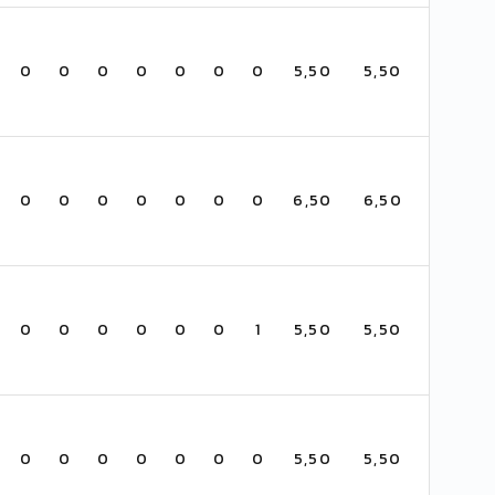
0
0
0
0
0
0
0
5,50
5,50
0
0
0
0
0
0
0
6,50
6,50
0
0
0
0
0
0
1
5,50
5,50
0
0
0
0
0
0
0
5,50
5,50