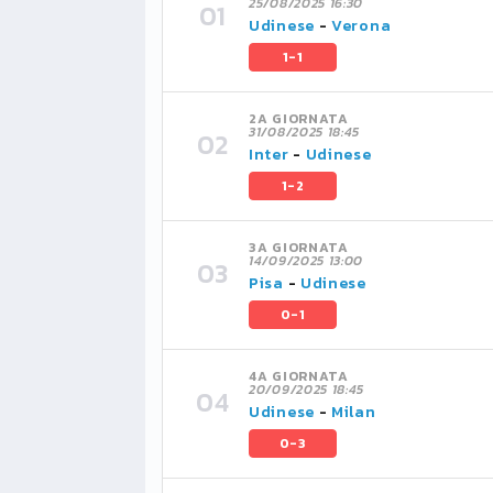
25/08/2025 16:30
Udinese
-
Verona
1-1
2A GIORNATA
31/08/2025 18:45
Inter
-
Udinese
1-2
3A GIORNATA
14/09/2025 13:00
Pisa
-
Udinese
0-1
4A GIORNATA
20/09/2025 18:45
Udinese
-
Milan
0-3