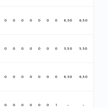
0
0
0
0
0
0
0
6,50
6,50
0
0
0
0
0
0
0
5,50
5,50
0
0
0
0
0
0
0
6,50
6,50
0
0
0
0
0
0
1
-
-