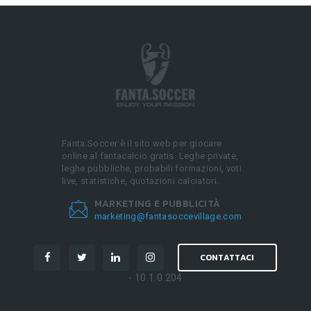
Fanta.Soccer è il sito web per giocare
online al fantacalcio gratis. Leghe private,
leghe pubbliche, probabili formazioni, voti
live, statistiche, quotazioni calciatori.
MARKETING E PUBBLICITÀ
marketing@fantasoccevillage.com
CONTATTACI
- 10.1.0.204