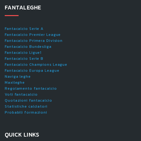
FANTALEGHE
Fantacalcio Serie A
Fantacalcio Premier League
Fantacalcio Primera Division
Fantacalcio Bundesliga
Fantacalcio Ligue1
Fantacalcio Serie B
Fantacalcio Champions League
Fantacalcio Europa League
Naviga leghe
Maxileghe
Regolamento fantacalcio
Voti fantacalcio
Quotazioni fantacalcio
Statistiche calciatori
Probabili formazioni
QUICK LINKS