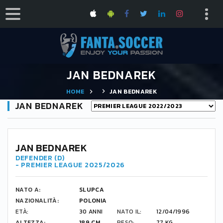
JAN BEDNAREK
HOME
JAN BEDNAREK
JAN BEDNAREK
JAN BEDNAREK
DEFENDER (D)
- PREMIER LEAGUE 2025/2026
NATO A:
SLUPCA
NAZIONALITÀ:
POLONIA
ETÀ:
30 ANNI
NATO IL:
12/04/1996
ALTEZZA:
189 CM
PESO:
77 KG