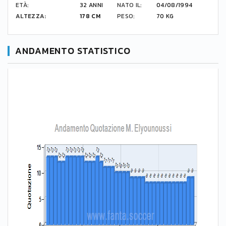
ETÀ:
32 ANNI
NATO IL:
04/08/1994
ALTEZZA:
178 CM
PESO:
70 KG
ANDAMENTO STATISTICO