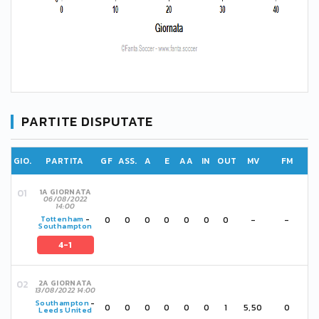
PARTITE DISPUTATE
GIO.
PARTITA
GF
ASS.
A
E
AA
IN
OUT
MV
FM
1A GIORNATA
06/08/2022
14:00
0
0
0
0
0
0
0
-
-
Tottenham
-
Southampton
4-1
2A GIORNATA
13/08/2022 14:00
Southampton
-
0
0
0
0
0
0
1
5,50
0
Leeds United