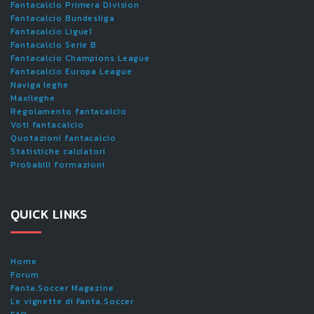
Fantacalcio Primera Division
Fantacalcio Bundesliga
Fantacalcio Ligue1
Fantacalcio Serie B
Fantacalcio Champions League
Fantacalcio Europa League
Naviga leghe
Maxileghe
Regolamento fantacalcio
Voti fantacalcio
Quotazioni fantacalcio
Statistiche calciatori
Probabili formazioni
QUICK LINKS
Home
Forum
Fanta.Soccer Magazine
Le vignette di Fanta.Soccer