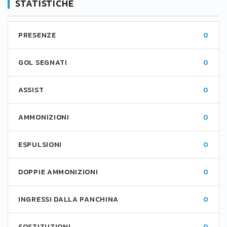
STATISTICHE
PRESENZE
0
GOL SEGNATI
0
ASSIST
0
AMMONIZIONI
0
ESPULSIONI
0
DOPPIE AMMONIZIONI
0
INGRESSI DALLA PANCHINA
0
SOSTITUZIONI
0