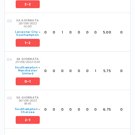
2-2
3A GIORNATA
20/08/2022
14:00
0
0
1
0
0
0
0
5,00
0
Leicester City
-
Southampton
1-2
4A GIORNATA
27/08/2022 11:30
Southampton
-
0
0
0
0
0
0
1
5,75
0
Manchester
United
0-1
5A GIORNATA
30/08/2022
18:45
0
0
0
0
0
0
0
6,75
0
Southampton
-
Chelsea
2-1