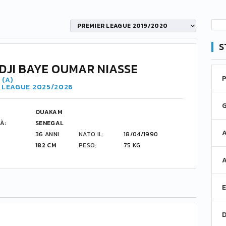
PREMIER LEAGUE 2019/2020
S
DJI BAYE OUMAR NIASSE
 (A)
R LEAGUE 2025/2026
OUAKAM
À:
SENEGAL
36 ANNI
NATO IL:
18/04/1990
182 CM
PESO:
75 KG