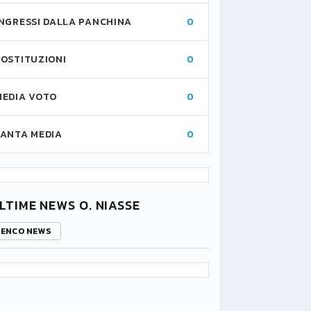
INGRESSI DALLA PANCHINA
0
SOSTITUZIONI
0
MEDIA VOTO
0
FANTA MEDIA
0
LTIME NEWS O. NIASSE
LENCO NEWS