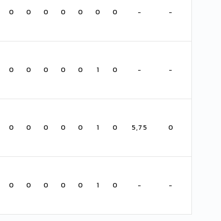
0
0
0
0
0
0
0
-
-
0
0
0
0
0
1
0
-
-
0
0
0
0
0
1
0
5,75
0
0
0
0
0
0
1
0
-
-