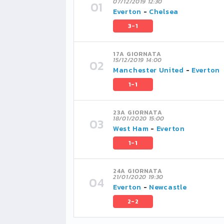
07/12/2019 12:30
Everton
-
Chelsea
3-1
17A GIORNATA
15/12/2019 14:00
Manchester United
-
Everton
1-1
23A GIORNATA
18/01/2020 15:00
West Ham
-
Everton
1-1
24A GIORNATA
21/01/2020 19:30
Everton
-
Newcastle
2-2