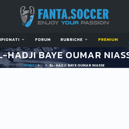
MPIONATI
FORUM
RUBRICHE
PREMIUM
L-HADJI BAYE OUMAR NIAS
HOME
EL-HADJI BAYE OUMAR NIASSE