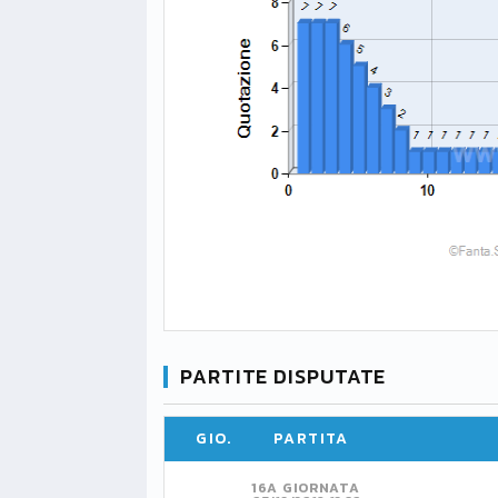
PARTITE DISPUTATE
GIO.
PARTITA
16A GIORNATA