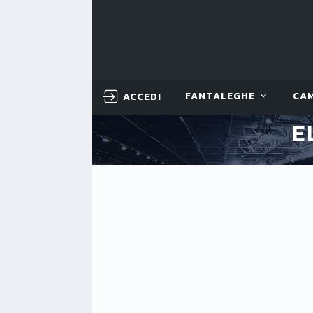
ACCEDI
FANTALEGHE
CA
E