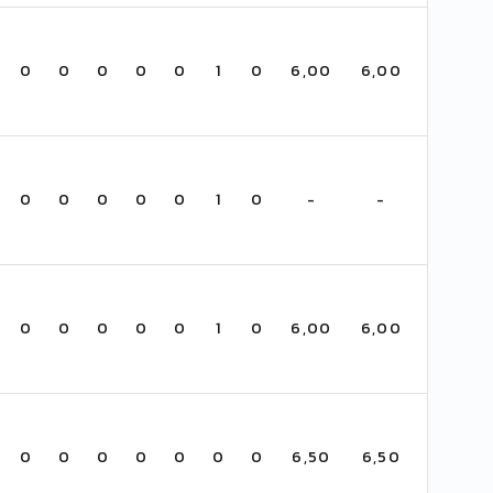
0
0
0
0
0
1
0
6,00
6,00
0
0
0
0
0
1
0
-
-
0
0
0
0
0
1
0
6,00
6,00
0
0
0
0
0
0
0
6,50
6,50