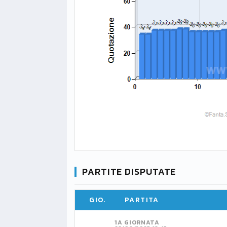
PARTITE DISPUTATE
GIO.
PARTITA
1A GIORNATA