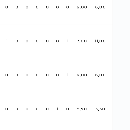
0
0
0
0
0
0
0
6,00
6,00
1
0
0
0
0
0
1
7,00
11,00
0
0
0
0
0
0
1
6,00
6,00
0
0
0
0
0
1
0
5,50
5,50