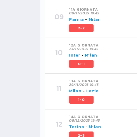
11A GIORNATA
08/11/2025 19:45
Parma
-
Milan
2-2
12A GIORNATA
23/11/2025 19:45
Inter
-
Milan
0-1
13A GIORNATA
29/11/2025 19:45
Milan
-
Lazio
1-0
14A GIORNATA
08/12/2025 19:45
Torino
-
Milan
2-3