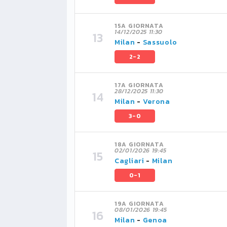
15A GIORNATA
14/12/2025 11:30
Milan
-
Sassuolo
2-2
17A GIORNATA
28/12/2025 11:30
Milan
-
Verona
3-0
18A GIORNATA
02/01/2026 19:45
Cagliari
-
Milan
0-1
19A GIORNATA
08/01/2026 19:45
Milan
-
Genoa