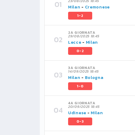
23/08/2025 18:45
Milan
-
Cremonese
1-2
2A GIORNATA
29/08/2025 18:45
Lecce
-
Milan
0-2
3A GIORNATA
14/09/2025 18:45
Milan
-
Bologna
1-0
4A GIORNATA
20/09/2025 18:45
Udinese
-
Milan
0-3