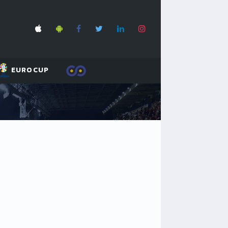
EUROCUP