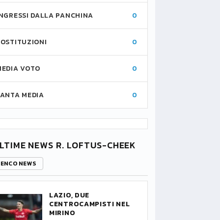
INGRESSI DALLA PANCHINA
0
SOSTITUZIONI
0
MEDIA VOTO
0
FANTA MEDIA
0
LTIME NEWS R. LOFTUS-CHEEK
LENCO NEWS
LAZIO, DUE
CENTROCAMPISTI NEL
MIRINO