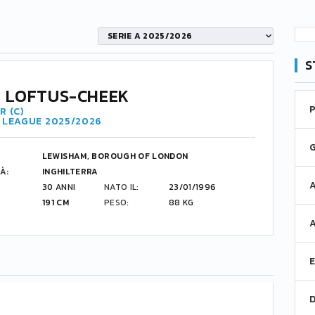
SERIE A 2025/2026
S
 LOFTUS-CHEEK
R (C)
R LEAGUE 2025/2026
LEWISHAM, BOROUGH OF LONDON
À:
INGHILTERRA
30 ANNI
NATO IL:
23/01/1996
191 CM
PESO:
88 KG