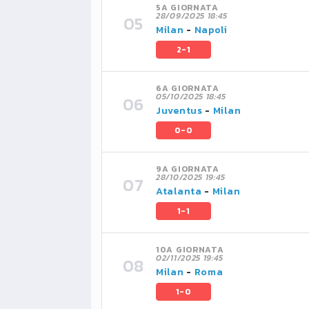
5A GIORNATA
28/09/2025 18:45
Milan
-
Napoli
2-1
6A GIORNATA
05/10/2025 18:45
Juventus
-
Milan
0-0
9A GIORNATA
28/10/2025 19:45
Atalanta
-
Milan
1-1
10A GIORNATA
02/11/2025 19:45
Milan
-
Roma
1-0