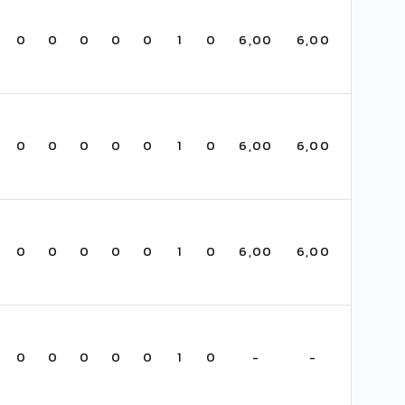
0
0
0
0
0
1
0
6,00
6,00
0
0
0
0
0
1
0
6,00
6,00
0
0
0
0
0
1
0
6,00
6,00
0
0
0
0
0
1
0
-
-