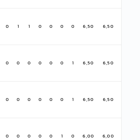
0
1
1
0
0
0
0
6,50
6,50
0
0
0
0
0
0
1
6,50
6,50
0
0
0
0
0
0
1
6,50
6,50
0
0
0
0
0
1
0
6,00
6,00