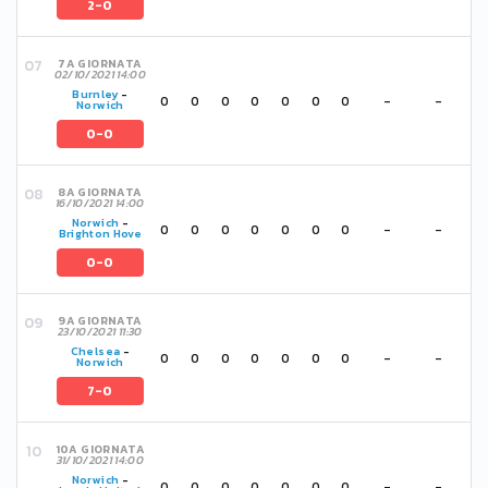
2-0
7A GIORNATA
02/10/2021 14:00
Burnley
-
0
0
0
0
0
0
0
-
-
Norwich
0-0
8A GIORNATA
16/10/2021 14:00
Norwich
-
0
0
0
0
0
0
0
-
-
Brighton Hove
0-0
9A GIORNATA
23/10/2021 11:30
Chelsea
-
0
0
0
0
0
0
0
-
-
Norwich
7-0
10A GIORNATA
31/10/2021 14:00
Norwich
-
0
0
0
0
0
0
0
-
-