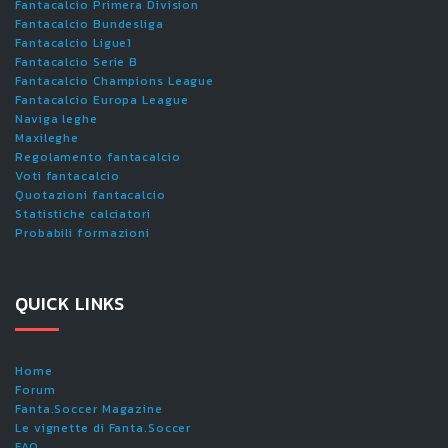
Fantacalcio Primera Division
Fantacalcio Bundesliga
Fantacalcio Ligue1
Fantacalcio Serie B
Fantacalcio Champions League
Fantacalcio Europa League
Naviga leghe
Maxileghe
Regolamento fantacalcio
Voti fantacalcio
Quotazioni fantacalcio
Statistiche calciatori
Probabili formazioni
QUICK LINKS
Home
Forum
Fanta.Soccer Magazine
Le vignette di Fanta.Soccer
FAQ