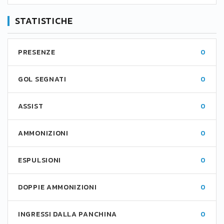
STATISTICHE
PRESENZE
0
GOL SEGNATI
0
ASSIST
0
AMMONIZIONI
0
ESPULSIONI
0
DOPPIE AMMONIZIONI
0
INGRESSI DALLA PANCHINA
0