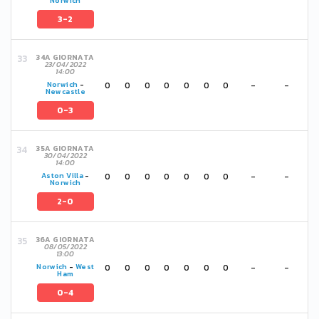
Norwich
3-2
34A GIORNATA
23/04/2022
14:00
0
0
0
0
0
0
0
-
-
Norwich
-
Newcastle
0-3
35A GIORNATA
30/04/2022
14:00
0
0
0
0
0
0
0
-
-
Aston Villa
-
Norwich
2-0
36A GIORNATA
08/05/2022
13:00
0
0
0
0
0
0
0
-
-
Norwich
-
West
Ham
0-4