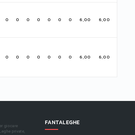
0
0
0
0
0
0
0
6,00
6,00
0
0
0
0
0
0
0
6,00
6,00
FANTALEGHE
er giocare
 Leghe private,