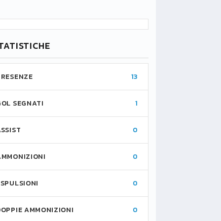
TATISTICHE
PRESENZE
13
GOL SEGNATI
1
ASSIST
0
AMMONIZIONI
0
ESPULSIONI
0
DOPPIE AMMONIZIONI
0