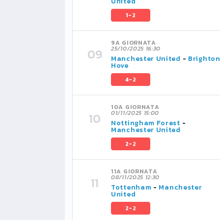
United
1-2
9A GIORNATA
25/10/2025 16:30
Manchester United
-
Brighto
Hove
4-2
10A GIORNATA
01/11/2025 15:00
Nottingham Forest
-
Manchester United
2-2
11A GIORNATA
08/11/2025 12:30
Tottenham
-
Manchester
United
2-2