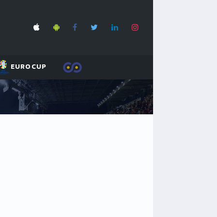
EUROCUP