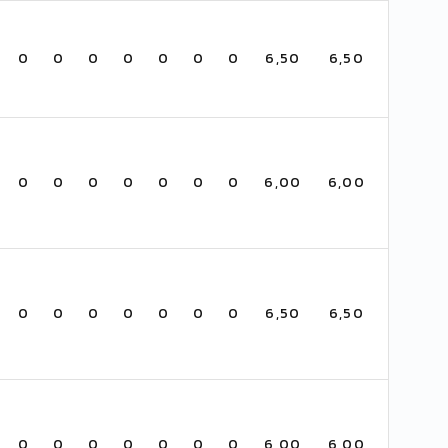
0
0
0
0
0
0
0
6,50
6,50
0
0
0
0
0
0
0
6,00
6,00
0
0
0
0
0
0
0
6,50
6,50
0
0
0
0
0
0
0
6,00
6,00