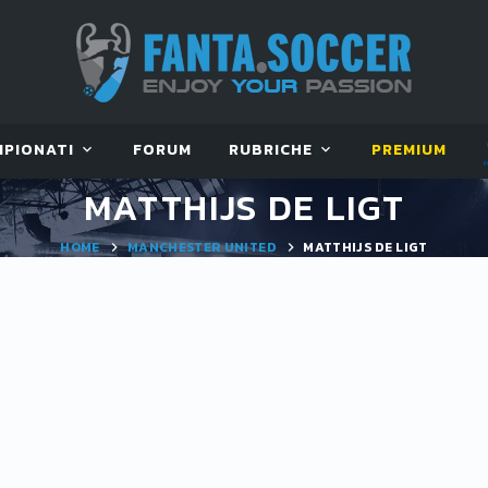
MPIONATI
FORUM
RUBRICHE
PREMIUM
MATTHIJS DE LIGT
HOME
MANCHESTER UNITED
MATTHIJS DE LIGT