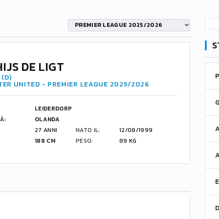
PREMIER LEAGUE 2025/2026
S
IJS DE LIGT
(D)
ER UNITED - PREMIER LEAGUE 2025/2026
LEIDERDORP
À:
OLANDA
27 ANNI
NATO IL:
12/08/1999
188 CM
PESO:
89 KG