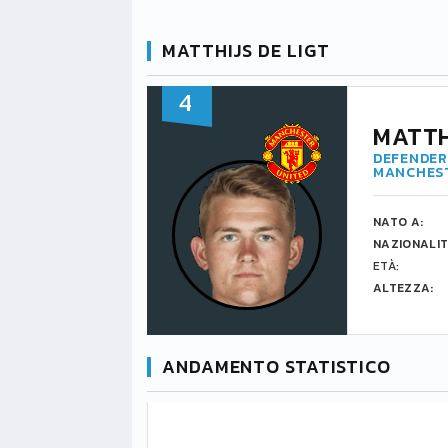
MATTHIJS DE LIGT
4
MATTH
DEFENDER 
MANCHEST
NATO A:
NAZIONALIT
ETÀ:
ALTEZZA:
ANDAMENTO STATISTICO