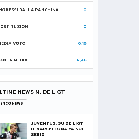
INGRESSI DALLA PANCHINA
0
SOSTITUZIONI
0
MEDIA VOTO
6,19
FANTA MEDIA
6,46
LTIME NEWS M. DE LIGT
LENCO NEWS
JUVENTUS, SU DE LIGT
IL BARCELLONA FA SUL
SERIO