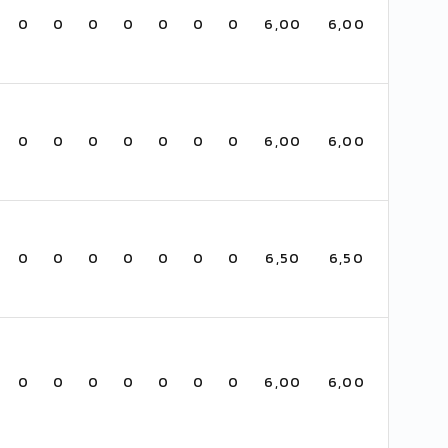
0
0
0
0
0
0
0
6,00
6,00
0
0
0
0
0
0
0
6,00
6,00
0
0
0
0
0
0
0
6,50
6,50
0
0
0
0
0
0
0
6,00
6,00