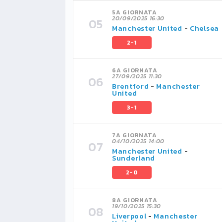
5A GIORNATA
20/09/2025 16:30
Manchester United
-
Chelsea
2-1
6A GIORNATA
27/09/2025 11:30
Brentford
-
Manchester
United
3-1
7A GIORNATA
04/10/2025 14:00
Manchester United
-
Sunderland
2-0
8A GIORNATA
19/10/2025 15:30
Liverpool
-
Manchester