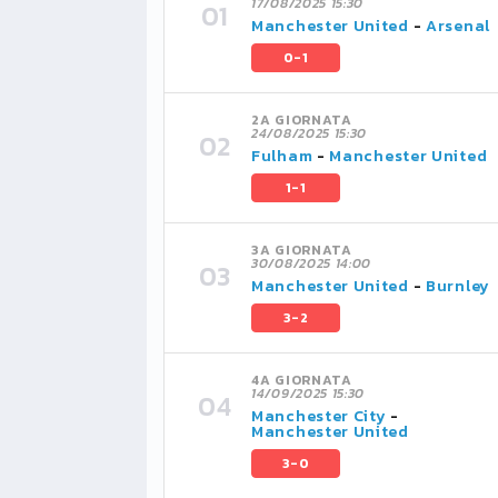
17/08/2025 15:30
Manchester United
-
Arsenal
0-1
2A GIORNATA
24/08/2025 15:30
Fulham
-
Manchester United
1-1
3A GIORNATA
30/08/2025 14:00
Manchester United
-
Burnley
3-2
4A GIORNATA
14/09/2025 15:30
Manchester City
-
Manchester United
3-0