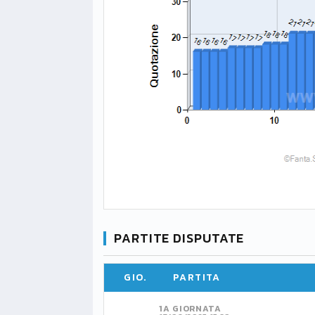
PARTITE DISPUTATE
GIO.
PARTITA
1A GIORNATA