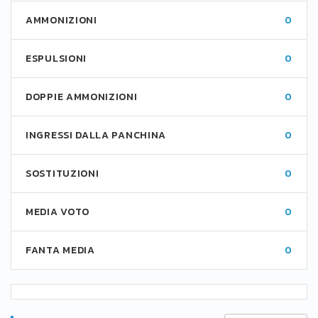
AMMONIZIONI
0
ESPULSIONI
0
DOPPIE AMMONIZIONI
0
INGRESSI DALLA PANCHINA
0
SOSTITUZIONI
0
MEDIA VOTO
0
FANTA MEDIA
0