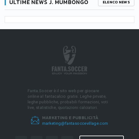
ULTIME NEWS J. MUMBONGO
ELENCO NEWS
Fanta.Soccer è il sito web per giocare
online al fantacalcio gratis. Leghe private,
leghe pubbliche, probabili formazioni, voti
live, statistiche, quotazioni calciatori.
MARKETING E PUBBLICITÀ
marketing@fantasoccevillage.com