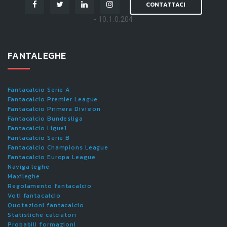
CONTATTACI
- 10.1.0.204
FANTALEGHE
Fantacalcio Serie A
Fantacalcio Premier League
Fantacalcio Primera Division
Fantacalcio Bundesliga
Fantacalcio Ligue1
Fantacalcio Serie B
Fantacalcio Champions League
Fantacalcio Europa League
Naviga leghe
Maxileghe
Regolamento fantacalcio
Voti fantacalcio
Quotazioni fantacalcio
Statistiche calciatori
Probabili formazioni