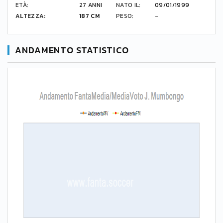
ETÀ:
27 ANNI
NATO IL:
09/01/1999
ALTEZZA:
187 CM
PESO:
-
ANDAMENTO STATISTICO