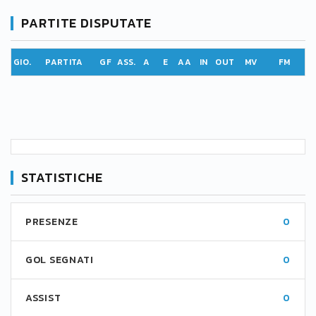
PARTITE DISPUTATE
GIO.
PARTITA
GF
ASS.
A
E
AA
IN
OUT
MV
FM
STATISTICHE
PRESENZE
0
GOL SEGNATI
0
ASSIST
0