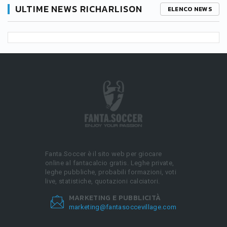
ULTIME NEWS RICHARLISON
ELENCO NEWS
Fanta.Soccer è il sito web per giocare
online al fantacalcio gratis. Leghe private,
leghe pubbliche, probabili formazioni, voti
live, statistiche, quotazioni calciatori.
MARKETING E PUBBLICITÀ
marketing@fantasoccevillage.com