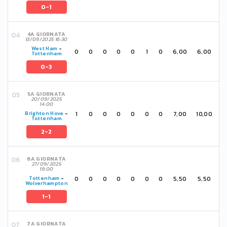
0-1
4A GIORNATA
13/09/2025 16:30
West Ham
-
0
0
0
0
0
1
0
6,00
6,00
Tottenham
0-3
5A GIORNATA
20/09/2025
14:00
1
0
0
0
0
0
0
7,00
10,00
Brighton Hove
-
Tottenham
2-2
6A GIORNATA
27/09/2025
19:00
0
0
0
0
0
0
0
5,50
5,50
Tottenham
-
Wolverhampton
1-1
7A GIORNATA