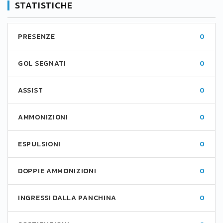
STATISTICHE
PRESENZE
0
GOL SEGNATI
0
ASSIST
0
AMMONIZIONI
0
ESPULSIONI
0
DOPPIE AMMONIZIONI
0
INGRESSI DALLA PANCHINA
0