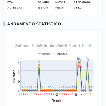
ETÀ:
30 ANNI
NATO IL:
29/10/1996
ALTEZZA:
188 CM
PESO:
73 KG
ANDAMENTO STATISTICO