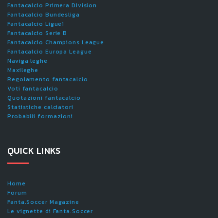
Fantacalcio Primera Division
Fantacalcio Bundesliga
Fantacalcio Ligue1
Fantacalcio Serie B
Fantacalcio Champions League
Fantacalcio Europa League
Naviga leghe
Maxileghe
Regolamento fantacalcio
Voti fantacalcio
Quotazioni fantacalcio
Statistiche calciatori
Probabili formazioni
QUICK LINKS
Home
Forum
Fanta.Soccer Magazine
Le vignette di Fanta.Soccer