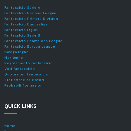
Fantacalcio Serie A
Fantacalcio Premier League
Fantacalcio Primera Division
Fantacalcio Bundesliga
Fantacalcio Ligue1
Fantacalcio Serie B
Fantacalcio Champions League
Fantacalcio Europa League
Naviga leghe
Maxileghe
Regolamento fantacalcio
Voti fantacalcio
Quotazioni fantacalcio
Statistiche calciatori
Probabili formazioni
QUICK LINKS
Home