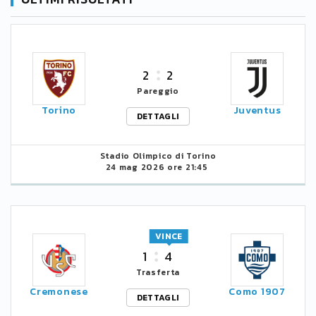
2
2
Pareggio
Torino
Juventus
DETTAGLI
Stadio Olimpico di Torino
24 mag 2026 ore 21:45
VINCE
1
4
Trasferta
Cremonese
Como 1907
DETTAGLI