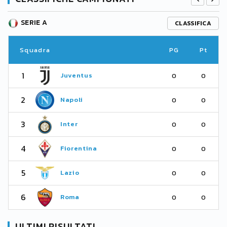
SERIE A
CLASSIFICA
Squadra
PG
Pt
1
Juventus
0
0
2
Napoli
0
0
3
Inter
0
0
4
Fiorentina
0
0
5
Lazio
0
0
6
Roma
0
0
ULTIMI RISULTATI