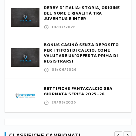
DERBY D’ITALIA: STORIA, ORIGINE
DEL NOME E RIVALITÀ TRA
JUVENTUS E INTER
10/07/2026
BONUS CASINÒ SENZA DEPOSITO
PER I TIFOSI DI CALCIO: COME
VALUTARE UN’OFFERTA PRIMA DI
REGISTRARSI
03/06/2026
RETTIFICHE FANTACALCIO 38A
GIORNATA SERIEA 2025-26
28/05/2026
CLASSIFICHE CAMPIONATI