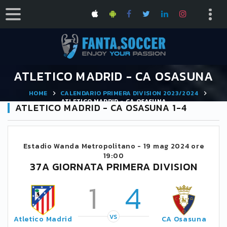
ATLETICO MADRID - CA OSASUNA
HOME
CALENDARIO PRIMERA DIVISION 2023/2024
ATLETICO MADRID - CA OSASUNA
ATLETICO MADRID - CA OSASUNA 1-4
Estadio Wanda Metropolitano -
19 mag 2024 ore
19:00
37A GIORNATA PRIMERA DIVISION
1
4
VS
Atletico Madrid
CA Osasuna