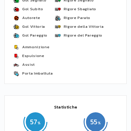
Gol Segnato
Rigore Segnato
Gol Subito
Rigore Sbagliato
Autorete
Rigore Parato
Gol Vittoria
Rigore della Vittoria
Gol Pareggio
Rigore del Pareggio
Ammonizione
Espulsione
Assist
Porta Imbattuta
Statistiche
57
55