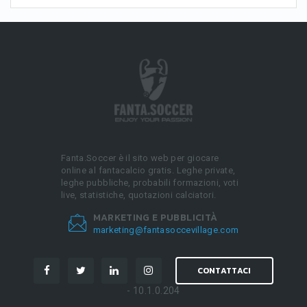
Fanta.Soccer è il sito web per giocare
online al fantacalcio gratis. Leghe private,
leghe pubbliche, probabili formazioni, voti
live, statistiche, quotazioni calciatori.
MARKETING E PUBBLICITÀ
marketing@fantasoccevillage.com
CONTATTACI
- 10.1.0.204