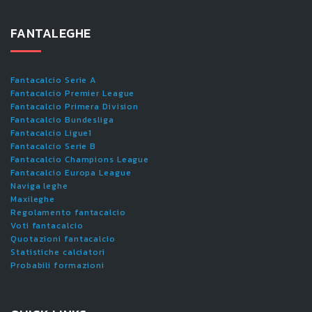
FANTALEGHE
Fantacalcio Serie A
Fantacalcio Premier League
Fantacalcio Primera Division
Fantacalcio Bundesliga
Fantacalcio Ligue1
Fantacalcio Serie B
Fantacalcio Champions League
Fantacalcio Europa League
Naviga leghe
Maxileghe
Regolamento fantacalcio
Voti fantacalcio
Quotazioni fantacalcio
Statistiche calciatori
Probabili formazioni