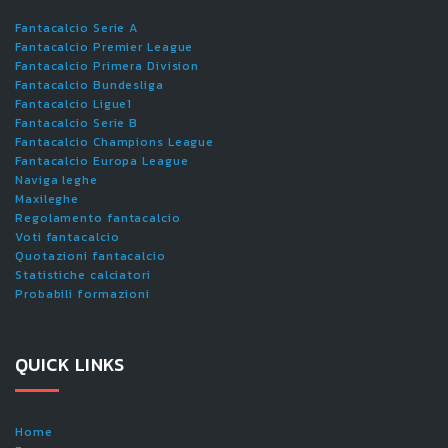
Fantacalcio Serie A
Fantacalcio Premier League
Fantacalcio Primera Division
Fantacalcio Bundesliga
Fantacalcio Ligue1
Fantacalcio Serie B
Fantacalcio Champions League
Fantacalcio Europa League
Naviga leghe
Maxileghe
Regolamento fantacalcio
Voti fantacalcio
Quotazioni fantacalcio
Statistiche calciatori
Probabili formazioni
QUICK LINKS
Home