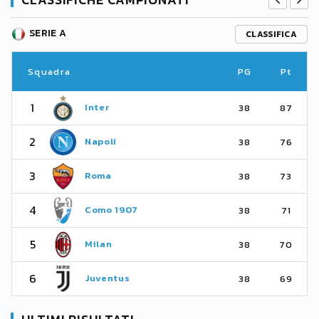
SERIE A
CLASSIFICA
Squadra
PG
Pt
1
Inter
38
87
2
Napoli
38
76
3
Roma
38
73
4
Como 1907
38
71
5
Milan
38
70
6
Juventus
38
69