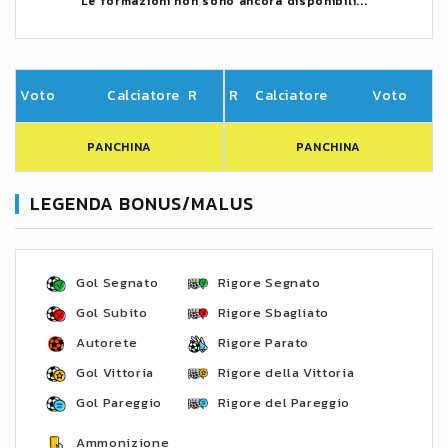
Le formazioni non sono ancora disponibili...
Voto
Calciatore
R
R
Calciatore
Voto
PANCHINA
PANCHINA
LEGENDA BONUS/MALUS
Gol Segnato
Rigore Segnato
Gol Subito
Rigore Sbagliato
Autorete
Rigore Parato
Gol Vittoria
Rigore della Vittoria
Gol Pareggio
Rigore del Pareggio
Ammonizione