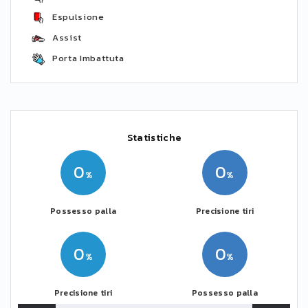
Espulsione
Assist
Porta Imbattuta
Statistiche
0
0
Possesso palla
Precisione tiri
0
0
Precisione tiri
Possesso palla