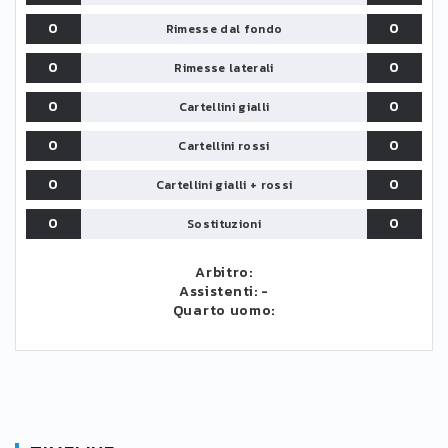
0
0
Rimesse dal fondo
0
0
Rimesse laterali
0
0
Cartellini gialli
0
0
Cartellini rossi
0
0
Cartellini gialli + rossi
0
0
Sostituzioni
Arbitro:
Assistenti:
-
Quarto uomo: