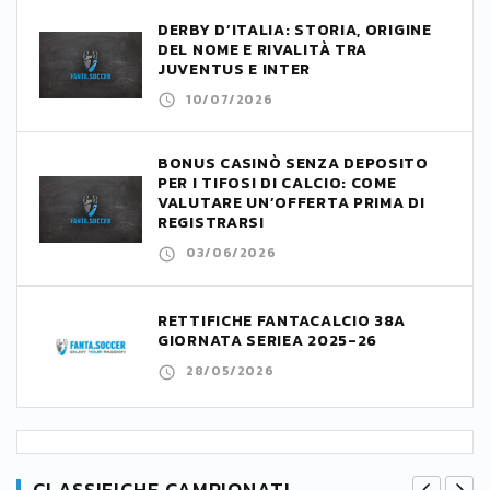
DERBY D’ITALIA: STORIA, ORIGINE
DEL NOME E RIVALITÀ TRA
JUVENTUS E INTER
10/07/2026
BONUS CASINÒ SENZA DEPOSITO
PER I TIFOSI DI CALCIO: COME
VALUTARE UN’OFFERTA PRIMA DI
REGISTRARSI
03/06/2026
RETTIFICHE FANTACALCIO 38A
GIORNATA SERIEA 2025-26
28/05/2026
CLASSIFICHE CAMPIONATI