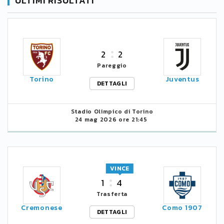
ULTIMI RISULTATI
2
2
Pareggio
Torino
Juventus
DETTAGLI
Stadio Olimpico di Torino
24 mag 2026 ore 21:45
VINCE
1
4
Trasferta
Cremonese
Como 1907
DETTAGLI