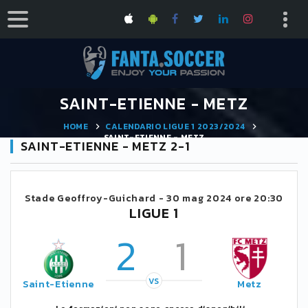
SAINT-ETIENNE - METZ
HOME
CALENDARIO LIGUE 1 2023/2024
SAINT-ETIENNE - METZ
SAINT-ETIENNE - METZ 2-1
Stade Geoffroy-Guichard -
30 mag 2024 ore 20:30
LIGUE 1
2
1
VS
Saint-Etienne
Metz