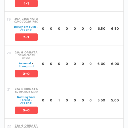
4-1
20A GIORNATA
03/01/2026 17:30
Bournemouth
-
0
0
0
0
0
0
0
6,50
6,50
Arsenal
2-3
21A GIORNATA
08/01/2026
20:00
0
0
0
0
0
0
0
6,00
6,00
Arsenal
-
Liverpool
0-0
22A GIORNATA
17/01/2026 17:30
Nottingham
0
0
1
0
0
0
0
5,50
5,00
Forest
-
Arsenal
0-0
23A GIORNATA