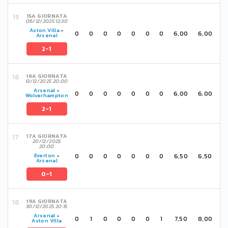
15A GIORNATA
06/12/2025 12:30
Aston Villa
-
0
0
0
0
0
0
0
6,00
6,00
Arsenal
2-1
16A GIORNATA
13/12/2025 20:00
Arsenal
-
0
0
0
0
0
0
0
6,00
6,00
Wolverhampton
2-1
17A GIORNATA
20/12/2025
20:00
0
0
0
0
0
0
0
6,50
6,50
Everton
-
Arsenal
0-1
19A GIORNATA
30/12/2025 20:15
Arsenal
-
0
1
0
0
0
0
1
7,50
8,00
Aston Villa