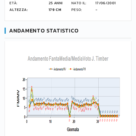
ETÀ:
25 ANNI
NATO IL:
17/06/2001
ALTEZZA:
179 CM
PESO:
-
ANDAMENTO STATISTICO