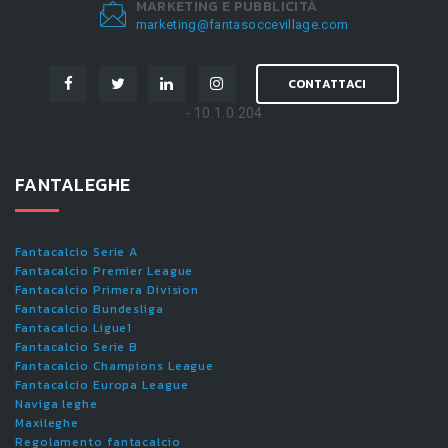
MARKETING E PUBBLICITÀ
marketing@fantasoccevillage.com
CONTATTACI
- 10.1.0.204
FANTALEGHE
Fantacalcio Serie A
Fantacalcio Premier League
Fantacalcio Primera Division
Fantacalcio Bundesliga
Fantacalcio Ligue1
Fantacalcio Serie B
Fantacalcio Champions League
Fantacalcio Europa League
Naviga leghe
Maxileghe
Regolamento fantacalcio