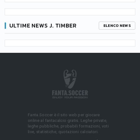
ULTIME NEWS J. TIMBER
ELENCO NEWS
Fanta.Soccer è il sito web per giocare
online al fantacalcio gratis. Leghe private,
leghe pubbliche, probabili formazioni, voti
live, statistiche, quotazioni calciatori.