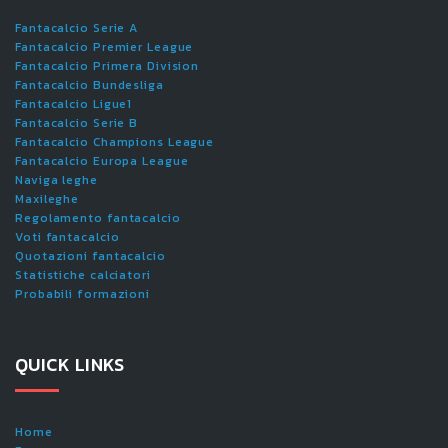
Fantacalcio Serie A
Fantacalcio Premier League
Fantacalcio Primera Division
Fantacalcio Bundesliga
Fantacalcio Ligue1
Fantacalcio Serie B
Fantacalcio Champions League
Fantacalcio Europa League
Naviga leghe
Maxileghe
Regolamento fantacalcio
Voti fantacalcio
Quotazioni fantacalcio
Statistiche calciatori
Probabili formazioni
QUICK LINKS
Home