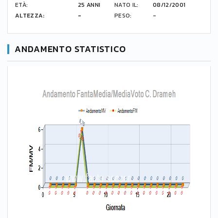
ETÀ:
25 ANNI
NATO IL:
08/12/2001
ALTEZZA:
-
PESO:
-
ANDAMENTO STATISTICO