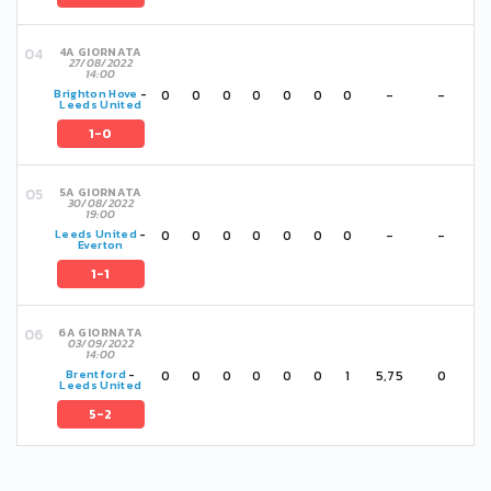
4A GIORNATA
27/08/2022
14:00
0
0
0
0
0
0
0
-
-
Brighton Hove
-
Leeds United
1-0
5A GIORNATA
30/08/2022
19:00
0
0
0
0
0
0
0
-
-
Leeds United
-
Everton
1-1
6A GIORNATA
03/09/2022
14:00
0
0
0
0
0
0
1
5,75
0
Brentford
-
Leeds United
5-2