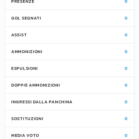
PRESENZE
0
GOL SEGNATI
0
ASSIST
0
AMMONIZIONI
0
ESPULSIONI
0
DOPPIE AMMONIZIONI
0
INGRESSI DALLA PANCHINA
0
SOSTITUZIONI
0
MEDIA VOTO
0