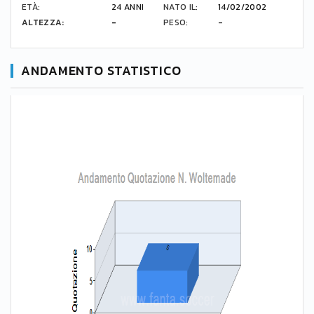
ETÀ:
24 ANNI
NATO IL:
14/02/2002
ALTEZZA:
-
PESO:
-
ANDAMENTO STATISTICO