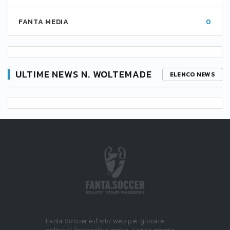
FANTA MEDIA
0
ULTIME NEWS N. WOLTEMADE
ELENCO NEWS
Fanta.Soccer è il sito web per giocare