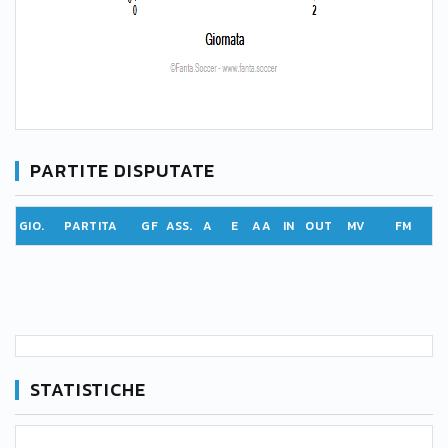
PARTITE DISPUTATE
GIO.
PARTITA
GF
ASS.
A
E
AA
IN
OUT
MV
FM
STATISTICHE