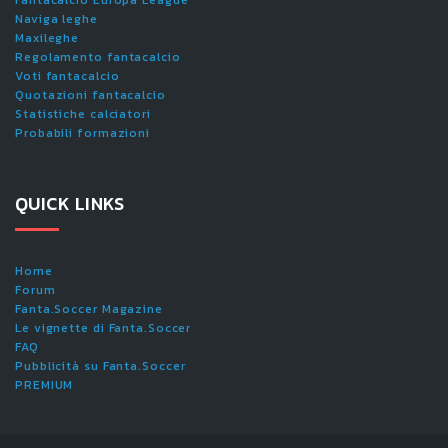
Fantacalcio Europa League
Naviga leghe
Maxileghe
Regolamento fantacalcio
Voti fantacalcio
Quotazioni fantacalcio
Statistiche calciatori
Probabili formazioni
QUICK LINKS
Home
Forum
Fanta.Soccer Magazine
Le vignette di Fanta.Soccer
FAQ
Pubblicità su Fanta.Soccer
PREMIUM