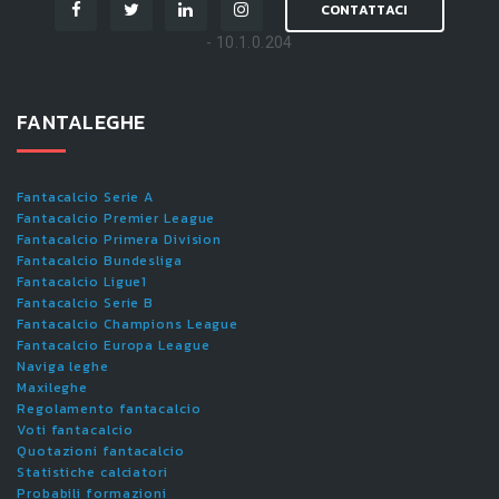
CONTATTACI
- 10.1.0.204
FANTALEGHE
Fantacalcio Serie A
Fantacalcio Premier League
Fantacalcio Primera Division
Fantacalcio Bundesliga
Fantacalcio Ligue1
Fantacalcio Serie B
Fantacalcio Champions League
Fantacalcio Europa League
Naviga leghe
Maxileghe
Regolamento fantacalcio
Voti fantacalcio
Quotazioni fantacalcio
Statistiche calciatori
Probabili formazioni