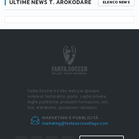
ULTIME NEWS T. AROKODARE
ELENCO NEWS
Fanta.Soccer è il sito web per giocare
online al fantacalcio gratis. Leghe private,
leghe pubbliche, probabili formazioni, voti
live, statistiche, quotazioni calciatori.
MARKETING E PUBBLICITÀ
marketing@fantasoccevillage.com