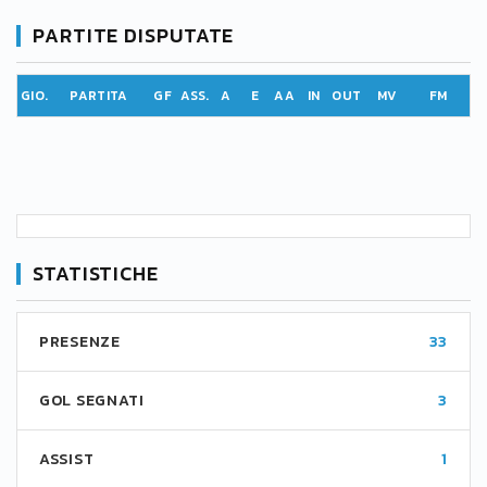
PARTITE DISPUTATE
GIO.
PARTITA
GF
ASS.
A
E
AA
IN
OUT
MV
FM
STATISTICHE
PRESENZE
33
GOL SEGNATI
3
ASSIST
1