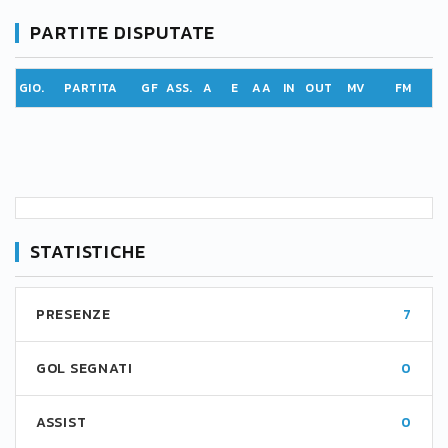
PARTITE DISPUTATE
GIO.
PARTITA
GF
ASS.
A
E
AA
IN
OUT
MV
FM
STATISTICHE
PRESENZE
7
GOL SEGNATI
0
ASSIST
0