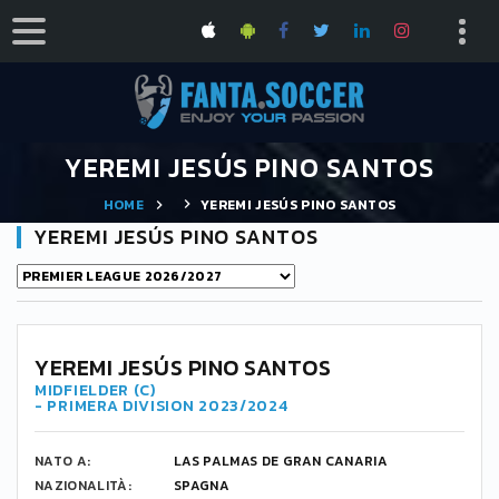
YEREMI JESÚS PINO SANTOS
HOME
YEREMI JESÚS PINO SANTOS
YEREMI JESÚS PINO SANTOS
21
YEREMI JESÚS PINO SANTOS
MIDFIELDER (C)
- PRIMERA DIVISION 2023/2024
NATO A:
LAS PALMAS DE GRAN CANARIA
NAZIONALITÀ:
SPAGNA