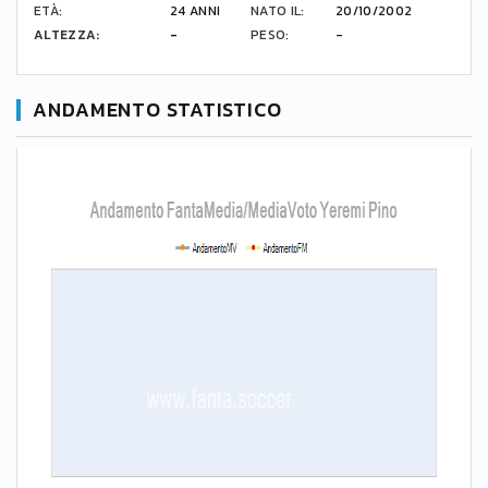
ETÀ:
24 ANNI
NATO IL:
20/10/2002
ALTEZZA:
-
PESO:
-
ANDAMENTO STATISTICO