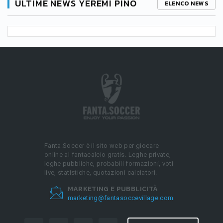
ULTIME NEWS YEREMI PINO
ELENCO NEWS
Fanta.Soccer è il sito web per giocare
online al fantacalcio gratis. Leghe private,
leghe pubbliche, probabili formazioni, voti
live, statistiche, quotazioni calciatori.
MARKETING E PUBBLICITÀ
marketing@fantasoccevillage.com