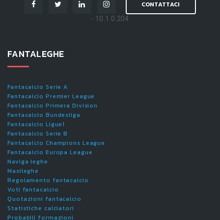
CONTATTACI
- 10.1.0.204
FANTALEGHE
Fantacalcio Serie A
Fantacalcio Premier League
Fantacalcio Primera Division
Fantacalcio Bundesliga
Fantacalcio Ligue1
Fantacalcio Serie B
Fantacalcio Champions League
Fantacalcio Europa League
Naviga leghe
Maxileghe
Regolamento fantacalcio
Voti fantacalcio
Quotazioni fantacalcio
Statistiche calciatori
Probabili formazioni